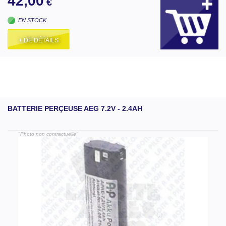
42,00
€
EN STOCK
+ DE DÉTAILS
BATTERIE PERÇEUSE AEG 7.2V - 2.4AH
"Photo non contractuelle"