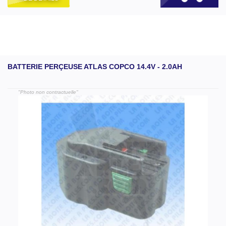
BATTERIE PERÇEUSE ATLAS COPCO 14.4V - 2.0AH
"Photo non contractuelle"