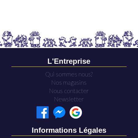
L'Entreprise
Qui sommes nous?
Nos magasins
Nous contacter
Newsletter
Informations Légales