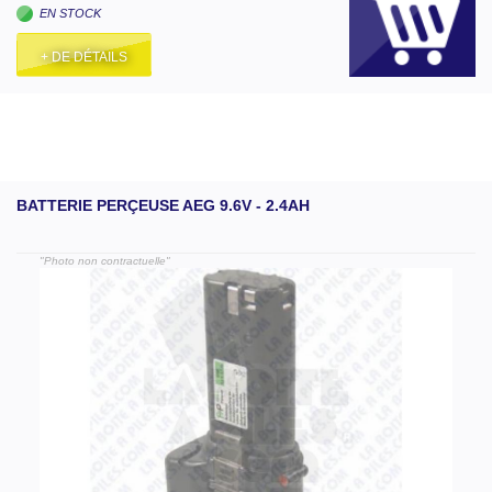
EN STOCK
+ DE DÉTAILS
BATTERIE PERÇEUSE AEG 9.6V - 2.4AH
"Photo non contractuelle"