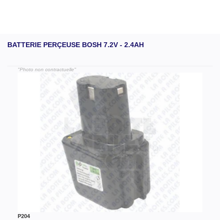
BATTERIE PERÇEUSE BOSH 7.2V - 2.4AH
"Photo non contractuelle"
P204