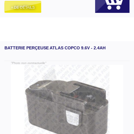
+ DE DÉTAILS
BATTERIE PERÇEUSE ATLAS COPCO 9.6V - 2.4AH
"Photo non contractuelle"