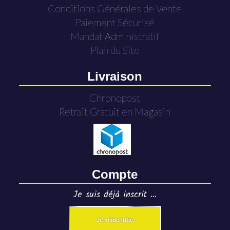
Conditions Générales de Vente
Paiement Sécurisé
Mandat Administratif
Plan du Site
Livraison
Chronopost
Retrait Gratuit en Magasin
Compte
Je suis déjà inscrit ...
Je m'identifie