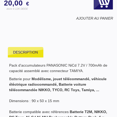
20,00
€
dont 0.12€ DEEE
AJOUTER AU PANIER
DESCRIPTION
Pack d'accumulateurs PANASONIC NiCd 7.2V / 700mAh de
capacité assemblé avec connecteur TAMIYA.
Batterie pour
Modélisme, jouet télécommandé, véhicule
éléctrique radiocommandé, Batterie voiture
télécommandée NIKKO, TYCO, RC Toys, Tamiya, ...
Dimensions : 90 x 50 x 15 mm
Batterie compatible avec références
Batterie T2M, NIKKO,