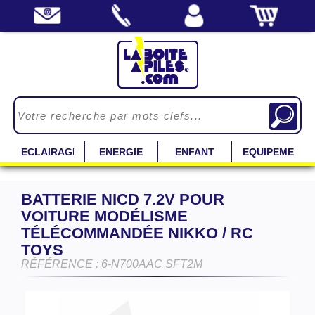
ECLAIRAGE
ENERGIE
ENFANT
EQUIPEMENT
BATTERIE NICD 7.2V POUR
VOITURE MODÉLISME
TÉLÉCOMMANDÉE NIKKO / RC
TOYS
RÉFÉRENCE : 6-N700AAC SFT2M