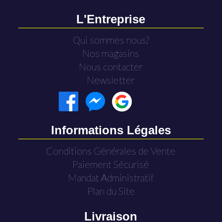
L'Entreprise
Qui sommes nous?
Nos magasins
Nous contacter
Newsletter
Informations Légales
Conditions Générales de Vente
Paiement Sécurisé
Mandat Administratif
Plan du Site
Livraison