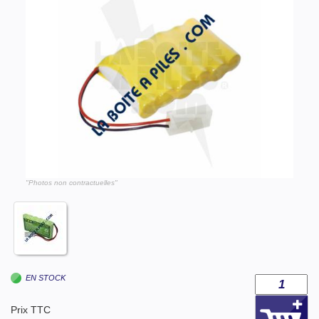
"Photos non contractuelles"
EN STOCK
Prix TTC