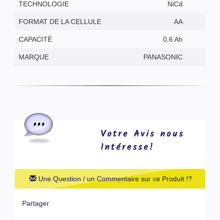
TECHNOLOGIE
NiCd
FORMAT DE LA CELLULE
AA
CAPACITÉ
0.6 Ah
MARQUE
PANASONIC
Votre Avis nous
Intéresse!
Une Question / un Commentaire sur ce Produit !?
Partager