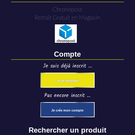
Chronopost
Retrait Gratuit en Magasin
Compte
Je suis déjà inscrit ...
Je m'identifie
Pas encore inscrit ...
Je crée mon compte
Rechercher un produit