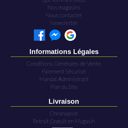
Nos magasins
Nous contacter
Newsletter
Informations Légales
Conditions Générales de Vente
Paiement Sécurisé
Mandat Administratif
Plan du Site
Livraison
Chronopost
Retrait Gratuit en Magasin