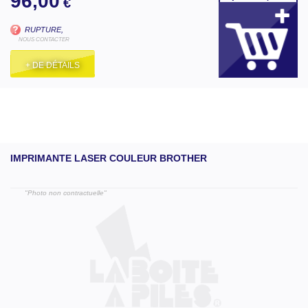
96,00
€
RUPTURE,
NOUS CONTACTER
+ DE DÉTAILS
IMPRIMANTE LASER COULEUR BROTHER
"Photo non contractuelle"