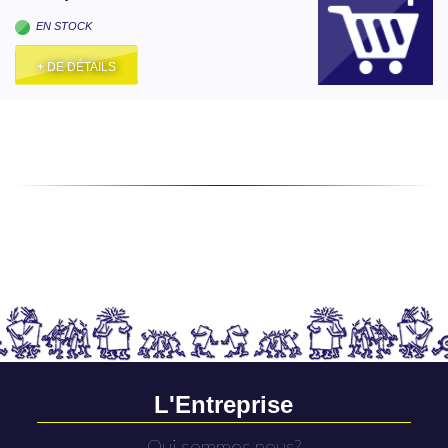
EN STOCK
+ DE DÉTAILS
L'Entreprise
Qui sommes nous?