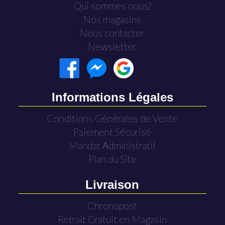
Qui sommes nous?
Nos magasins
Nous contacter
Newsletter
Informations Légales
Conditions Générales de Vente
Paiement Sécurisé
Mandat Administratif
Plan du Site
Livraison
Chronopost
Retrait Gratuit en Magasin