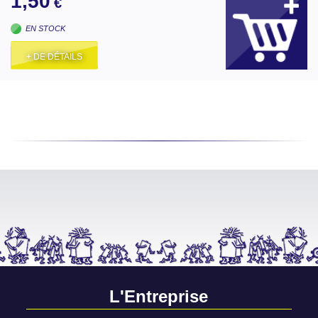
1,50
€
EN STOCK
+ DE DÉTAILS
L'Entreprise