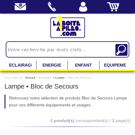
ECLAIRAGE
ENERGIE
ENFANT
EQUIPEMENT
Vous êtes ici :
Accueil
> Eclairage
Lampe
> Bloc de Secours
Lampe • Bloc de Secours
Retrouvez notre sélection de produits Bloc de Secours Lampe
pour vos différents équipements et usages.
1 produit(s)
correspondant(s) /
1
page(s)