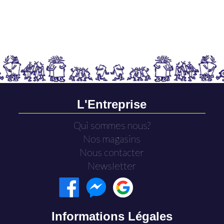
L'Entreprise
Qui sommes nous?
Nos magasins
Nous contacter
Newsletter
Informations Légales