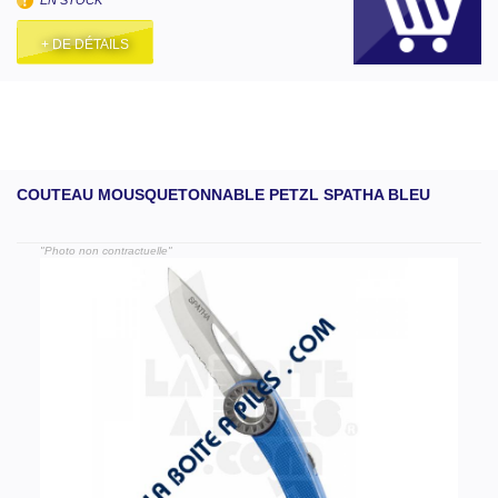
+ DE DÉTAILS
COUTEAU MOUSQUETONNABLE PETZL SPATHA BLEU
"Photo non contractuelle"