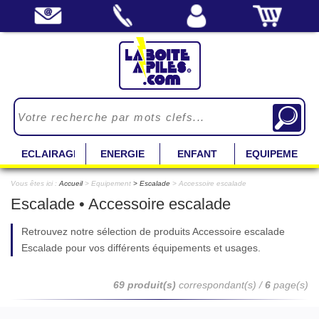
ECLAIRAGE
ENERGIE
ENFANT
EQUIPEMENT
Vous êtes ici :
Accueil
> Equipement
Escalade
> Accessoire escalade
Escalade • Accessoire escalade
Retrouvez notre sélection de produits Accessoire escalade
Escalade pour vos différents équipements et usages.
69 produit(s)
correspondant(s) /
6
page(s)