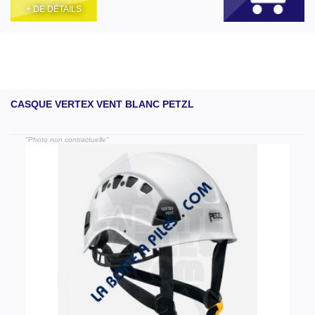
+ DE DÉTAILS
CASQUE VERTEX VENT BLANC PETZL
"Photo non contractuelle"