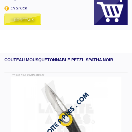
EN STOCK
+ DE DÉTAILS
COUTEAU MOUSQUETONNABLE PETZL SPATHA NOIR
"Photo non contractuelle"