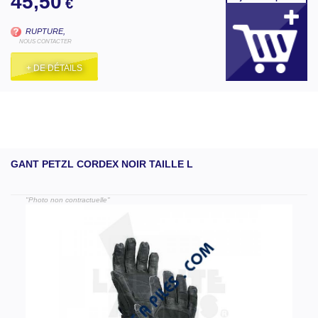
45,50
€
RUPTURE,
NOUS CONTACTER
+ DE DÉTAILS
GANT PETZL CORDEX NOIR TAILLE L
"Photo non contractuelle"