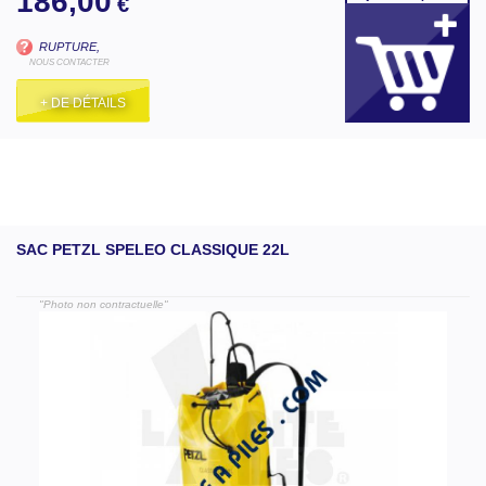
186,00
€
RUPTURE,
NOUS CONTACTER
+ DE DÉTAILS
SAC PETZL SPELEO CLASSIQUE 22L
"Photo non contractuelle"