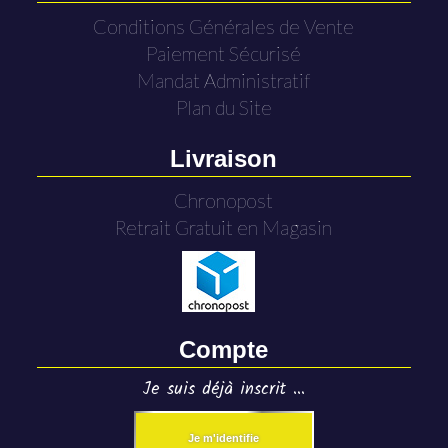
Conditions Générales de Vente
Paiement Sécurisé
Mandat Administratif
Plan du Site
Livraison
Chronopost
Retrait Gratuit en Magasin
Compte
Je suis déjà inscrit ...
Je m'identifie