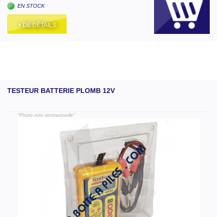
EN STOCK
+ DE DÉTAILS
TESTEUR BATTERIE PLOMB 12V
"Photo non contractuelle"