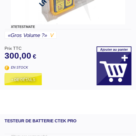
XTETESTMATE
«gros Volume ?»
V
Prix TTC
Ajouter
au panier
300,00
€
EN STOCK
+ DE DÉTAILS
TESTEUR DE BATTERIE CTEK PRO