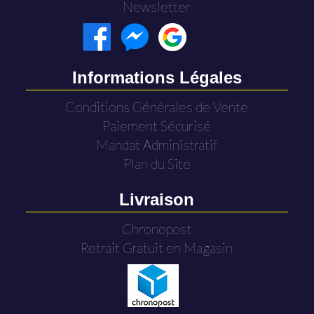
Newsletter
Informations Légales
Conditions Générales de Vente
Paiement Sécurisé
Mandat Administratif
Plan du Site
Livraison
Chronopost
Retrait Gratuit en Magasin