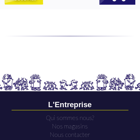
L'Entreprise
Qui sommes nous?
Nos magasins
Nous contacter