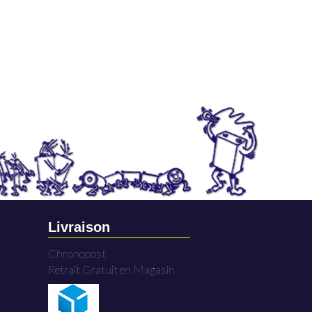
Livraison
Chronopost
Retrait Gratuit en Magasin