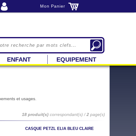
Mon Panier
ENFANT
EQUIPEMENT
ipements et usages.
18 produit(s)
correspondant(s) /
2
page(s)
CASQUE PETZL ELIA BLEU CLAIRE