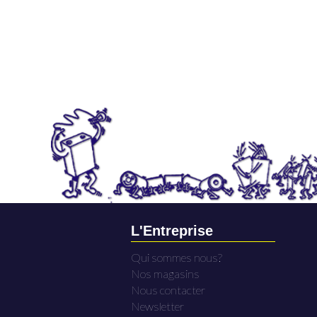
L'Entreprise
Qui sommes nous?
Nos magasins
Nous contacter
Newsletter