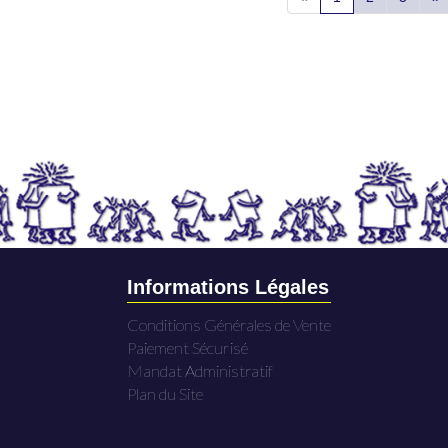
Informations Légales
Conditions Générales de Vente
Paiement Sécurisé
Mandat Administratif
Plan du Site