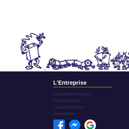
L'Entreprise
Qui sommes nous?
Nos magasins
Nous contacter
Newsletter