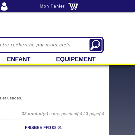
Mon Panier
ENFANT
EQUIPEMENT
s et usages.
32 produit(s)
correspondant(s) /
3
page(s)
FRISBEE FFD-08-01