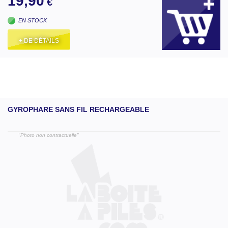
19,90
€
EN STOCK
+ DE DÉTAILS
GYROPHARE SANS FIL RECHARGEABLE
"Photo non contractuelle"