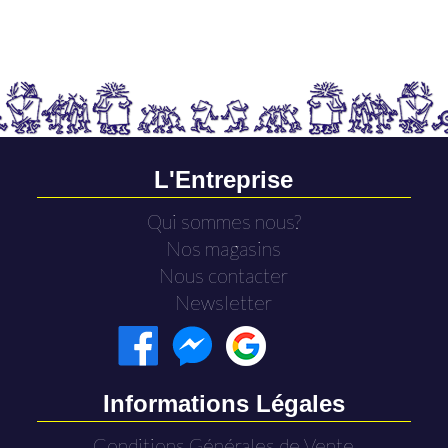
L'Entreprise
Qui sommes nous?
Nos magasins
Nous contacter
Newsletter
Informations Légales
Conditions Générales de Vente