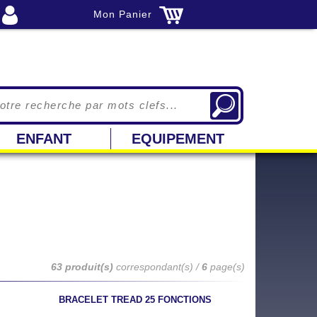
Mon Panier
ENFANT
EQUIPEMENT
63 produit(s)
correspondant(s) /
6
page(s)
BRACELET TREAD 25 FONCTIONS