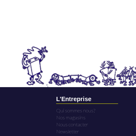
L'Entreprise
Qui sommes nous?
Nos magasins
Nous contacter
Newsletter