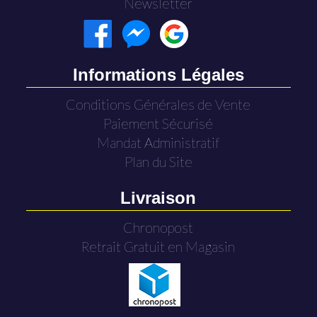
Newsletter
Informations Légales
Conditions Générales de Vente
Paiement Sécurisé
Mandat Administratif
Plan du Site
Livraison
Chronopost
Retrait Gratuit en Magasin