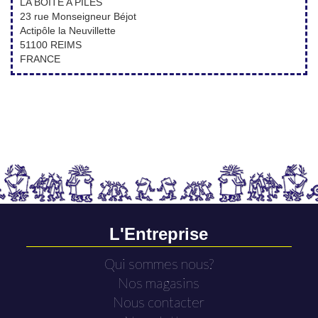
LA BOITE A PILES
23 rue Monseigneur Béjot
Actipôle la Neuvillette
51100 REIMS
FRANCE
L'Entreprise
Qui sommes nous?
Nos magasins
Nous contacter