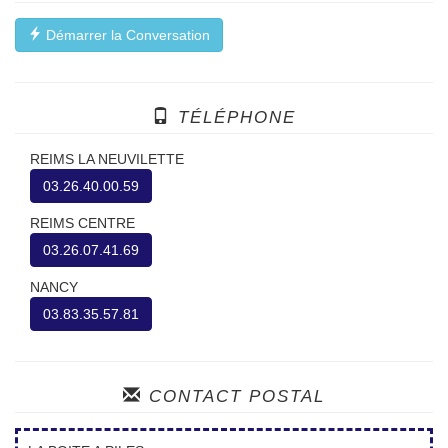
Démarrer la Conversation
TÉLÉPHONE
REIMS LA NEUVILETTE
03.26.40.00.59
REIMS CENTRE
03.26.07.41.69
NANCY
03.83.35.57.81
CONTACT POSTAL