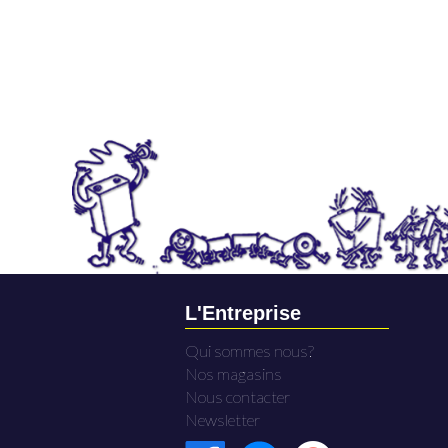
L'Entreprise
Qui sommes nous?
Nos magasins
Nous contacter
Newsletter