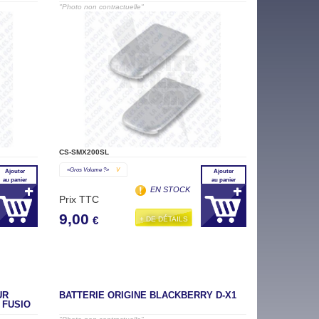
"Photo non contractuelle"
CS-SMX200SL
«gros Volume ?»
V
Ajouter
Ajouter
au panier
au panier
EN STOCK
Prix TTC
9,00
+ DE DÉTAILS
€
UR
BATTERIE ORIGINE BLACKBERRY D-X1
 FUSIO