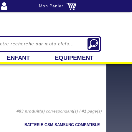
Mon Panier
ENFANT
EQUIPEMENT
483 produit(s)
correspondant(s) /
41
page(s)
BATTERIE GSM SAMSUNG COMPATIBLE