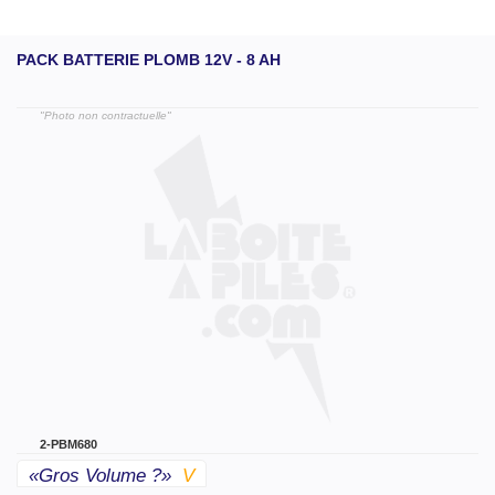
PACK BATTERIE PLOMB 12V - 8 AH
"Photo non contractuelle"
2-PBM680
«gros Volume ?»
V