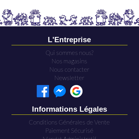
L'Entreprise
Qui sommes nous?
Nos magasins
Nous contacter
Newsletter
Informations Légales
Conditions Générales de Vente
Paiement Sécurisé
Mandat Administratif