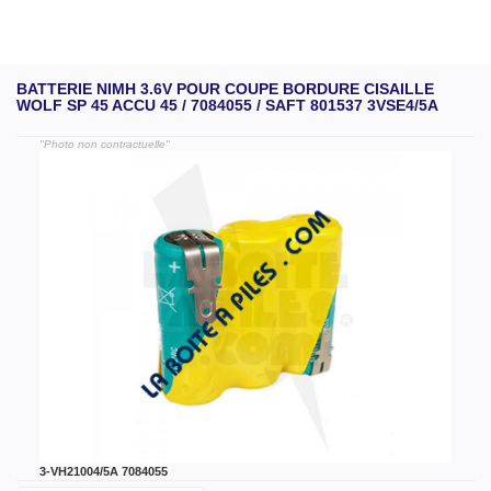
BATTERIE NIMH 3.6V POUR COUPE BORDURE CISAILLE
WOLF SP 45 ACCU 45 / 7084055 / SAFT 801537 3VSE4/5A
"Photo non contractuelle"
3-VH21004/5A 7084055