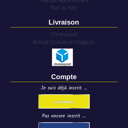
Plan du Site
Livraison
Chronopost
Retrait Gratuit en Magasin
Compte
Je suis déjà inscrit ...
Je m'identifie
Pas encore inscrit ...