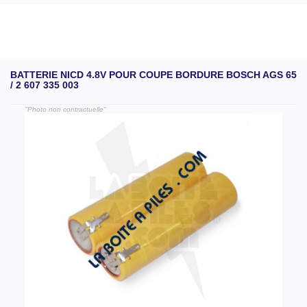
BATTERIE NICD 4.8V POUR COUPE BORDURE BOSCH AGS 65
/ 2 607 335 003
"Photo non contractuelle"