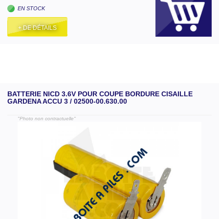
EN STOCK
+ DE DÉTAILS
BATTERIE NICD 3.6V POUR COUPE BORDURE CISAILLE
GARDENA ACCU 3 / 02500-00.630.00
"Photo non contractuelle"