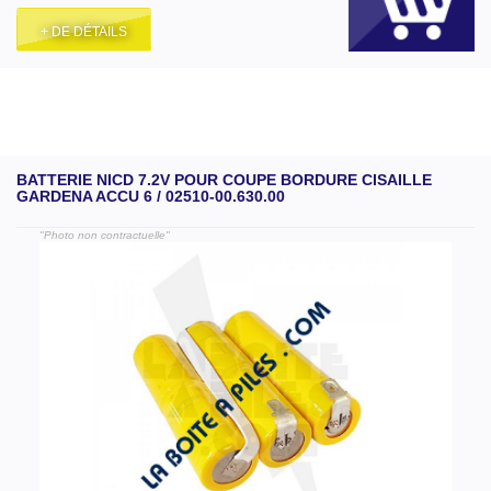
+ DE DÉTAILS
BATTERIE NICD 7.2V POUR COUPE BORDURE CISAILLE
GARDENA ACCU 6 / 02510-00.630.00
"Photo non contractuelle"