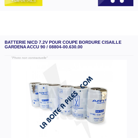
+ DE DÉTAILS
BATTERIE NICD 7.2V POUR COUPE BORDURE CISAILLE
GARDENA ACCU 90 / 08804-00.630.00
"Photo non contractuelle"