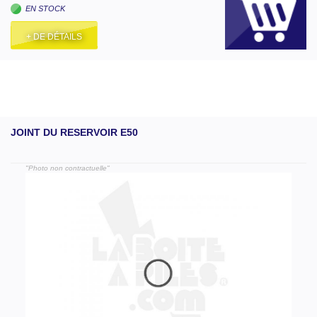
EN STOCK
+ DE DÉTAILS
JOINT DU RESERVOIR E50
"Photo non contractuelle"