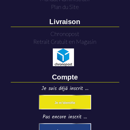
Plan du Site
Livraison
Chronopost
Retrait Gratuit en Magasin
Compte
Je suis déjà inscrit ...
Je m'identifie
Pas encore inscrit ...