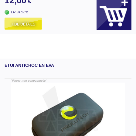
12,00
€
EN STOCK
+ DE DÉTAILS
ETUI ANTICHOC EN EVA
"Photo non contractuelle"