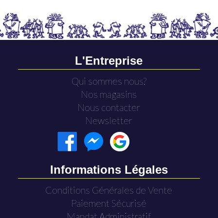
L'Entreprise
Qui sommes nous?
Nos magasins
Nous contacter
Newsletter
Informations Légales
Conditions Générales de Vente
Paiement Sécurisé
Mandat Administratif