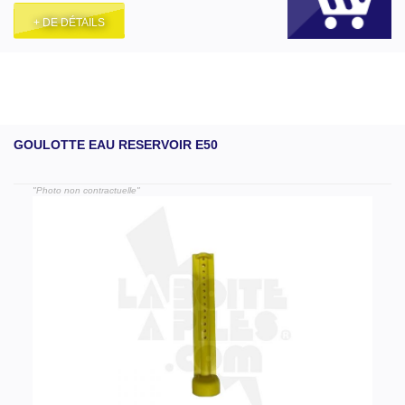
+ DE DÉTAILS
GOULOTTE EAU RESERVOIR E50
"Photo non contractuelle"