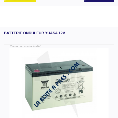
BATTERIE ONDULEUR YUASA 12V
"Photo non contractuelle"