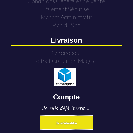
Conditions Générales de Vente
Paiement Sécurisé
Mandat Administratif
Plan du Site
Livraison
Chronopost
Retrait Gratuit en Magasin
Compte
Je suis déjà inscrit ...
Je m'identifie