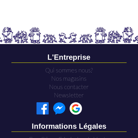
L'Entreprise
Qui sommes nous?
Nos magasins
Nous contacter
Newsletter
Informations Légales