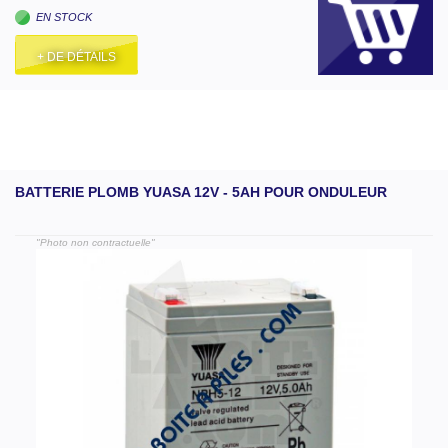
EN STOCK
+ DE DÉTAILS
BATTERIE PLOMB YUASA 12V - 5AH POUR ONDULEUR
"Photo non contractuelle"