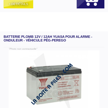
+ DE DÉTAILS
BATTERIE PLOMB 12V / 12AH YUASA POUR ALARME -
ONDULEUR - VÉHICULE PÉG-PEREGO
"Photo non contractuelle"