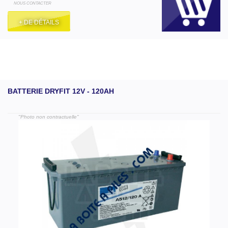
NOUS CONTACTER
+ DE DÉTAILS
BATTERIE DRYFIT 12V - 120AH
"Photo non contractuelle"