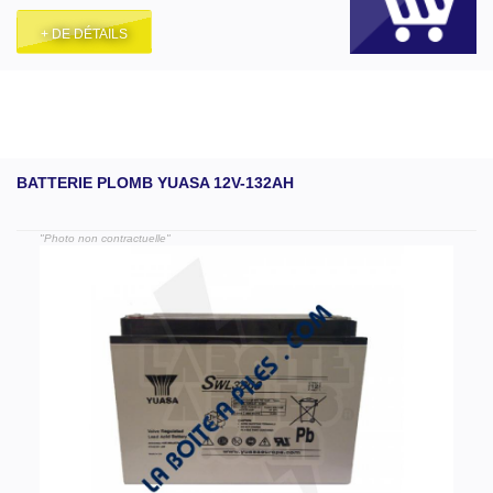
+ DE DÉTAILS
BATTERIE PLOMB YUASA 12V-132AH
"Photo non contractuelle"