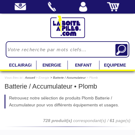
ECLAIRAGE
ENERGIE
ENFANT
EQUIPEMENT
Vous êtes ici :
Accueil
> Energie
Batterie / Accumulateur
> Plomb
Batterie / Accumulateur • Plomb
Retrouvez notre sélection de produits Plomb Batterie /
Accumulateur pour vos différents équipements et usages.
728 produit(s)
correspondant(s) /
61
page(s)