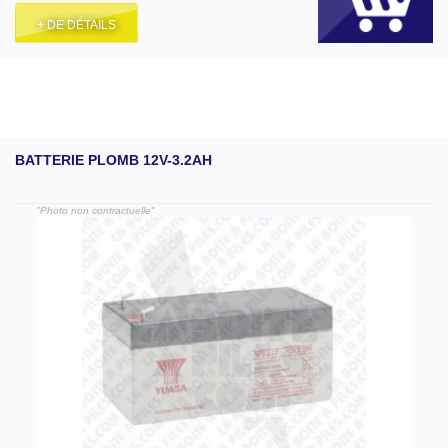
+ DE DÉTAILS
BATTERIE PLOMB 12V-3.2AH
"Photo non contractuelle"