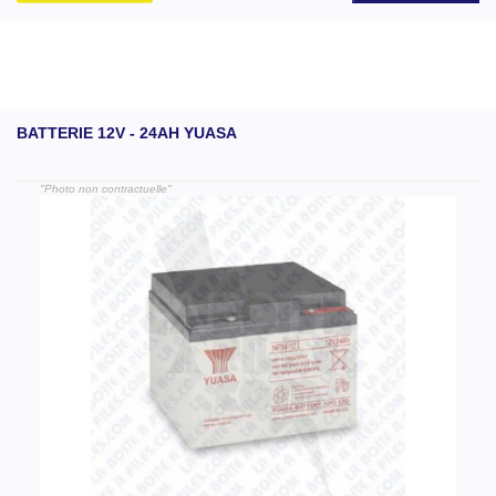
BATTERIE 12V - 24AH YUASA
"Photo non contractuelle"