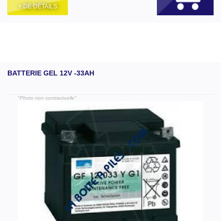
+ DE DÉTAILS
BATTERIE GEL 12V -33AH
"Photo non contractuelle"