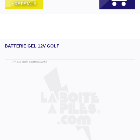
+ DE DÉTAILS
BATTERIE GEL 12V GOLF
"Photo non contractuelle"