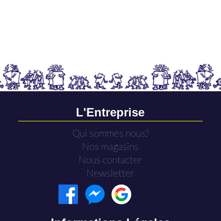
L'Entreprise
Qui sommes nous?
Nos magasins
Nous contacter
Newsletter