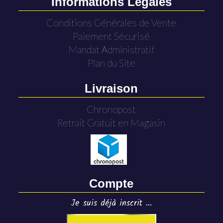
Informations Légales
Conditions Générales de Vente
Paiement Sécurisé
Mandat Administratif
Plan du Site
Livraison
Chronopost
Retrait Gratuit en Magasin
Compte
Je suis déjà inscrit ...