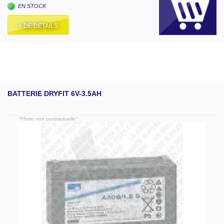
EN STOCK
+ DE DÉTAILS
BATTERIE DRYFIT 6V-3.5AH
"Photo non contractuelle"