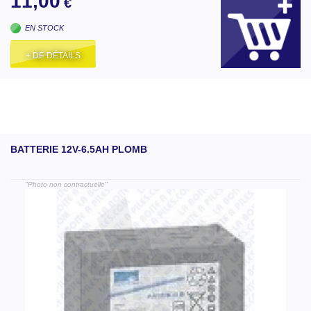
11,00
€
EN STOCK
+ DE DÉTAILS
BATTERIE 12V-6.5AH PLOMB
"Photo non contractuelle"