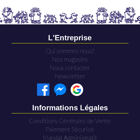
L'Entreprise
Qui sommes nous?
Nos magasins
Nous contacter
Newsletter
Informations Légales
Conditions Générales de Vente
Paiement Sécurisé
Mandat Administratif