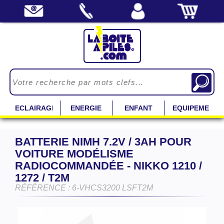
ECLAIRAGE
ENERGIE
ENFANT
EQUIPEMENT
BATTERIE NIMH 7.2V / 3AH POUR
VOITURE MODÉLISME
RADIOCOMMANDÉE - NIKKO 1210 /
1272 / T2M
RÉFÉRENCE : 6-VHCS3200 LSFT2M