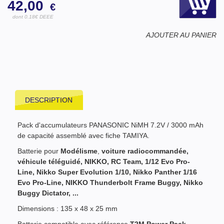
42,00
€
dont 0.18€ DEEE
AJOUTER AU PANIER
DESCRIPTION
Pack d'accumulateurs PANASONIC NiMH 7.2V / 3000 mAh
de capacité assemblé avec fiche TAMIYA.
Batterie pour
Modélisme
,
voiture radiocommandée,
véhicule téléguidé, NIKKO,
RC Team, 1/12 Evo Pro-
Line
,
Nikko Super Evolution 1/10
,
Nikko Panther 1/16
Evo Pro-Line
, NIKKO Thunderbolt Frame Buggy, Nikko
Buggy Dictator, ...
Dimensions : 135 x 48 x 25 mm