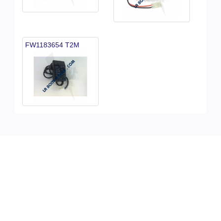
FW1183654 T2M