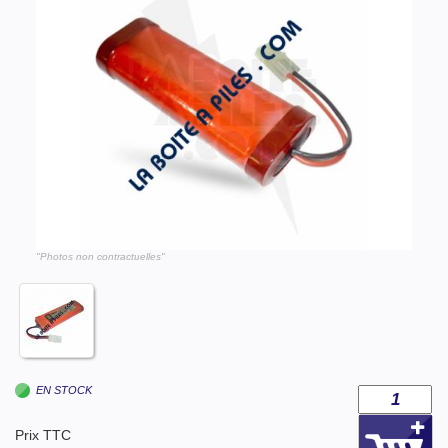
"Photos non contractuelles"
EN STOCK
Prix TTC