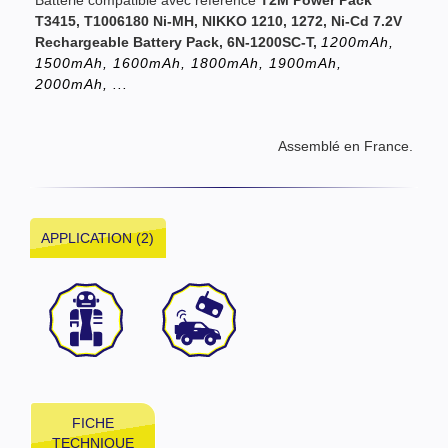
Batterie compatible avec référence
T2M Power Pack
T3415, T1006180 Ni-MH, NIKKO 1210, 1272, Ni-Cd 7.2V
Rechargeable Battery Pack, 6N-1200SC-T,
1200mAh,
1500mAh, 1600mAh, 1800mAh, 1900mAh,
2000mAh, ...
Assemblé en France.
APPLICATION (2)
FICHE
TECHNIQUE