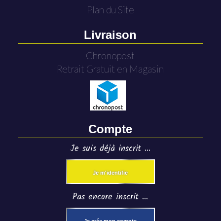
Plan du Site
Livraison
Chronopost
Retrait Gratuit en Magasin
Compte
Je suis déjà inscrit ...
Je m'identifie
Pas encore inscrit ...