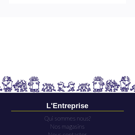
L'Entreprise
Qui sommes nous?
Nos magasins
Nous contacter