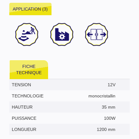
APPLICATION (3)
FICHE
TECHNIQUE
TENSION
12V
TECHNOLOGIE
monocristallin
HAUTEUR
35 mm
PUISSANCE
100W
LONGUEUR
1200 mm