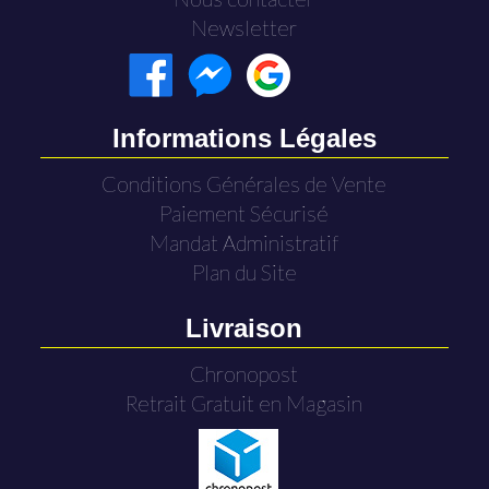
Newsletter
Informations Légales
Conditions Générales de Vente
Paiement Sécurisé
Mandat Administratif
Plan du Site
Livraison
Chronopost
Retrait Gratuit en Magasin