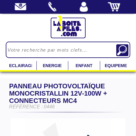
ECLAIRAGE
ENERGIE
ENFANT
EQUIPEMENT
PANNEAU PHOTOVOLTAÏQUE
MONOCRISTALLIN 12V-100W +
CONNECTEURS MC4
RÉFÉRENCE : 0446