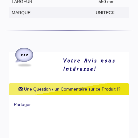
LARGEUR
550 mm
MARQUE
UNITECK
Votre Avis nous
Intéresse!
Une Question / un Commentaire sur ce Produit !?
Partager