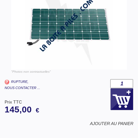
"Photos non contractuelles"
RUPTURE,
NOUS CONTACTER ...
Prix TTC
145,00
€
AJOUTER AU PANIER