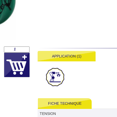
APPLICATION (1)
FICHE TECHNIQUE
TENSION