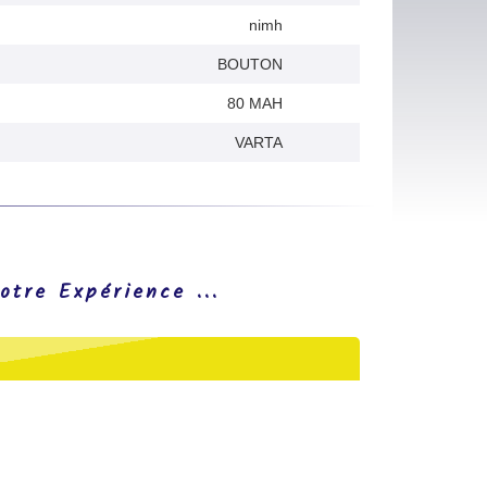
nimh
BOUTON
80 MAH
VARTA
otre Expérience ...