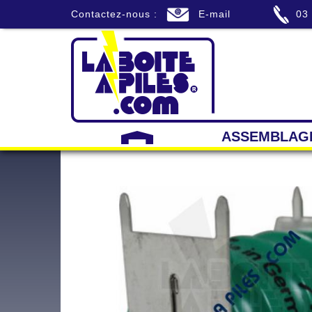
Contactez-nous :
E-mail
03
ASSEMBLAG