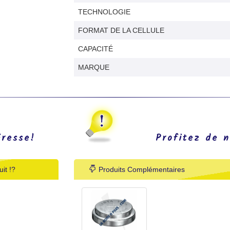
TECHNOLOGIE
FORMAT DE LA CELLULE
CAPACITÉ
MARQUE
éresse!
Profitez de n
it !?
Produits Complémentaires