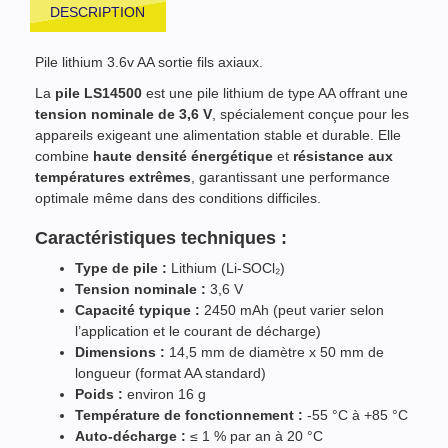
DESCRIPTION
Pile lithium 3.6v AA sortie fils axiaux.
La
pile LS14500
est une pile lithium de type AA offrant une
tension nominale de 3,6 V
, spécialement conçue pour les
appareils exigeant une alimentation stable et durable. Elle
combine
haute densité énergétique
et
résistance aux
températures extrêmes
, garantissant une performance
optimale même dans des conditions difficiles.
Caractéristiques techniques :
Type de pile :
Lithium (Li-SOCl₂)
Tension nominale :
3,6 V
Capacité typique :
2450 mAh (peut varier selon
l’application et le courant de décharge)
Dimensions :
14,5 mm de diamètre x 50 mm de
longueur (format AA standard)
Poids :
environ 16 g
Température de fonctionnement :
-55 °C à +85 °C
Auto-décharge :
≤ 1 % par an à 20 °C