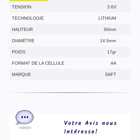
TENSION
3.6V
TECHNOLOGIE
LITHIUM
HAUTEUR
50mm
DIAMÈTRE
14.5mm
POIDS
17gr
FORMAT DE LA CELLULE
AA
MARQUE
SAFT
Votre Avis nous
Intéresse!