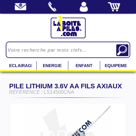
ECLAIRAGE
ENERGIE
ENFANT
EQUIPEMENT
PILE LITHIUM 3.6V AA FILS AXIAUX
RÉFÉRENCE : LS14500CNA