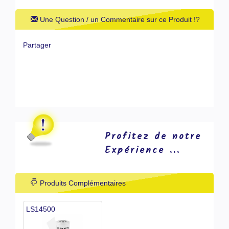
Une Question / un Commentaire sur ce Produit !?
Partager
Profitez de notre
Expérience ...
Produits Complémentaires
LS14500