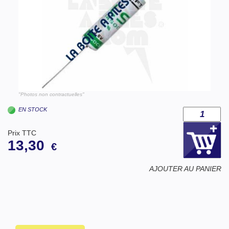
"Photos non contractuelles"
EN STOCK
Prix TTC
13,30
€
AJOUTER AU PANIER