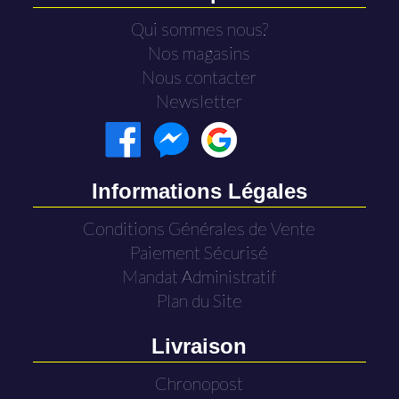
Qui sommes nous?
Nos magasins
Nous contacter
Newsletter
Informations Légales
Conditions Générales de Vente
Paiement Sécurisé
Mandat Administratif
Plan du Site
Livraison
Chronopost