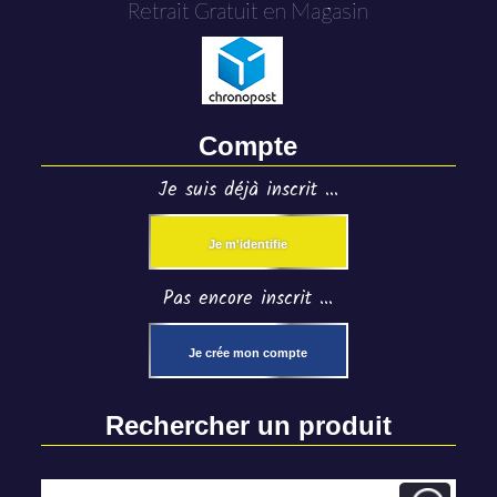
Retrait Gratuit en Magasin
Compte
Je suis déjà inscrit ...
Je m'identifie
Pas encore inscrit ...
Je crée mon compte
Rechercher un produit