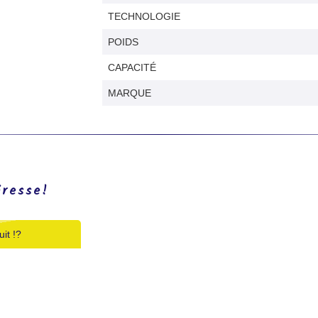
TECHNOLOGIE
POIDS
CAPACITÉ
MARQUE
éresse!
it !?