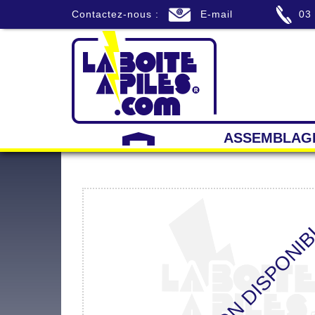
Contactez-nous :
E-mail
03
ASSEMBLAG
APERÇU NON DISPONI