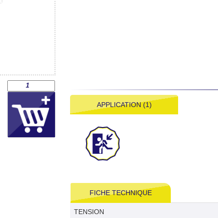
APPLICATION (1)
FICHE TECHNIQUE
TENSION