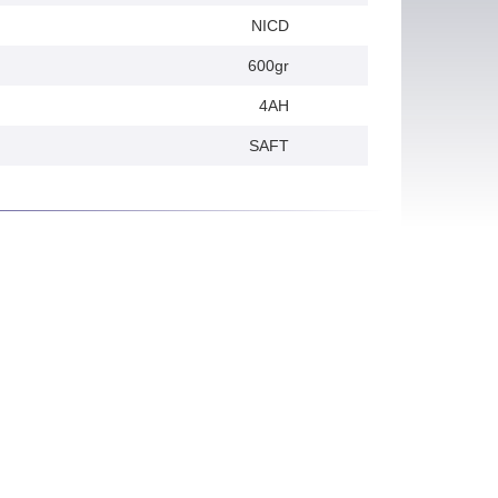
NICD
600gr
4AH
SAFT