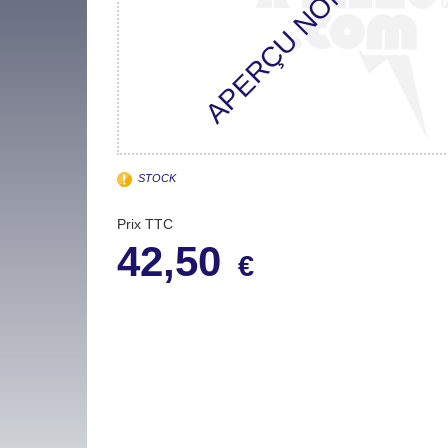
STOCK
Prix TTC
42,50
€