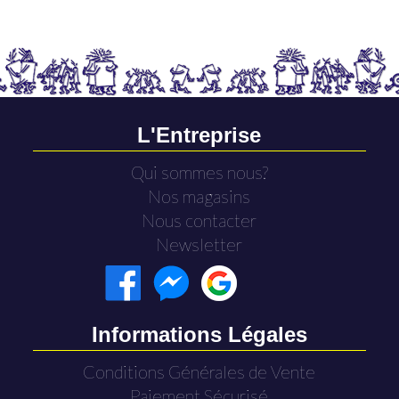
L'Entreprise
Qui sommes nous?
Nos magasins
Nous contacter
Newsletter
Informations Légales
Conditions Générales de Vente
Paiement Sécurisé