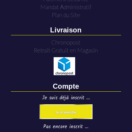
Mandat Administratif
Plan du Site
Livraison
Chronopost
Retrait Gratuit en Magasin
Compte
Je suis déjà inscrit ...
Je m'identifie
Pas encore inscrit ...