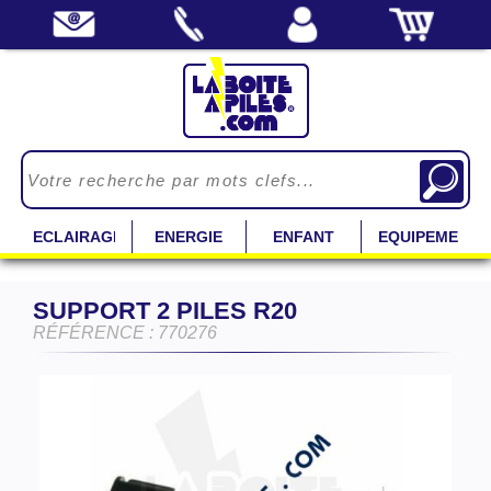
ECLAIRAGE
ENERGIE
ENFANT
EQUIPEMENT
SUPPORT 2 PILES R20
RÉFÉRENCE : 770276