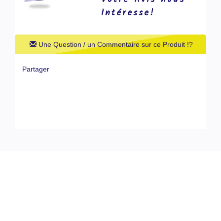
Intéresse!
Une Question / un Commentaire sur ce Produit !?
Partager