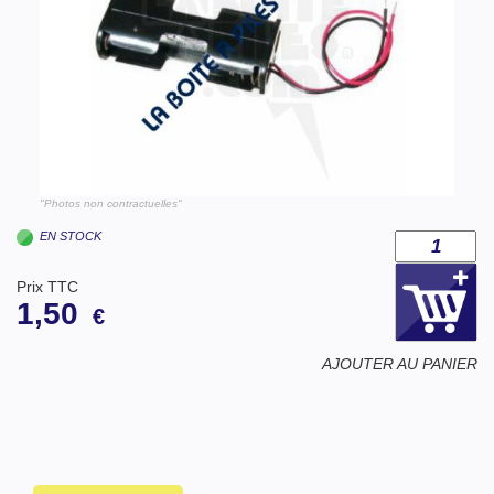
"Photos non contractuelles"
EN STOCK
Prix TTC
1,50
€
AJOUTER AU PANIER