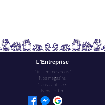
L'Entreprise
Qui sommes nous?
Nos magasins
Nous contacter
Newsletter