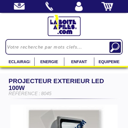
ECLAIRAGE
ENERGIE
ENFANT
EQUIPEMENT
PROJECTEUR EXTERIEUR LED
100W
RÉFÉRENCE : 8045