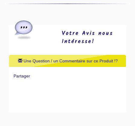
Votre Avis nous
Intéresse!
Une Question / un Commentaire sur ce Produit !?
Partager