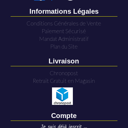
Informations Légales
Conditions Générales de Vente
Paiement Sécurisé
Mandat Administratif
Plan du Site
Livraison
Chronopost
Retrait Gratuit en Magasin
Compte
Je suis déjà inscrit ...