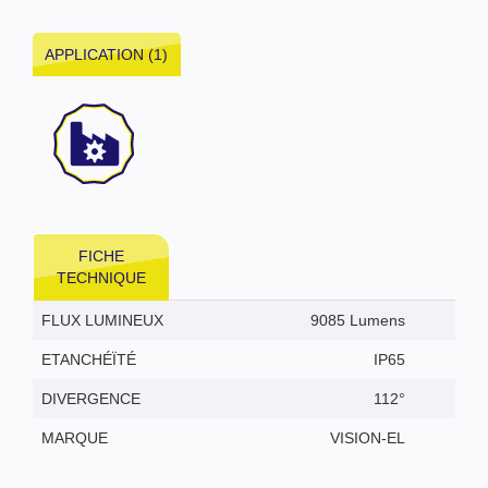
APPLICATION (1)
FICHE
TECHNIQUE
FLUX LUMINEUX
9085 Lumens
ETANCHÉÏTÉ
IP65
DIVERGENCE
112°
MARQUE
VISION-EL