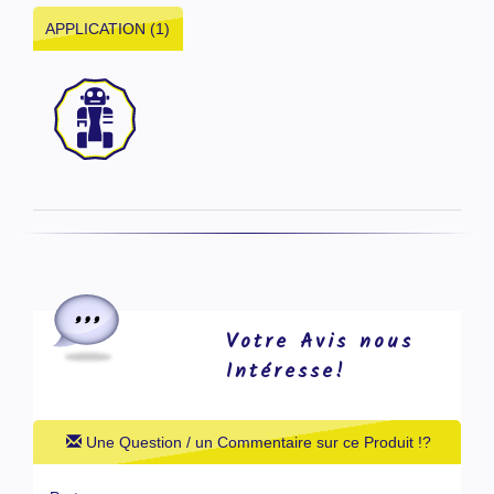
APPLICATION (1)
Votre Avis nous
Intéresse!
Une Question / un Commentaire sur ce Produit !?