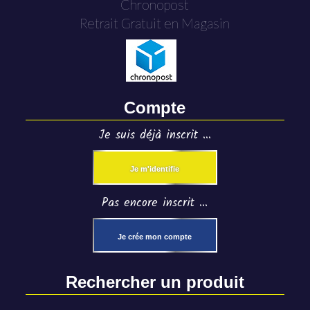
Chronopost
Retrait Gratuit en Magasin
Compte
Je suis déjà inscrit ...
Je m'identifie
Pas encore inscrit ...
Je crée mon compte
Rechercher un produit