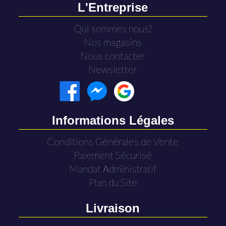
L'Entreprise
Qui sommes nous?
Nos magasins
Nous contacter
Newsletter
Informations Légales
Conditions Générales de Vente
Paiement Sécurisé
Mandat Administratif
Plan du Site
Livraison