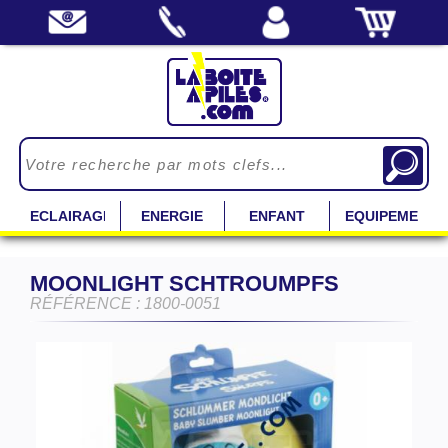
ECLAIRAGE
ENERGIE
ENFANT
EQUIPEMENT
MOONLIGHT SCHTROUMPFS
RÉFÉRENCE : 1800-0051