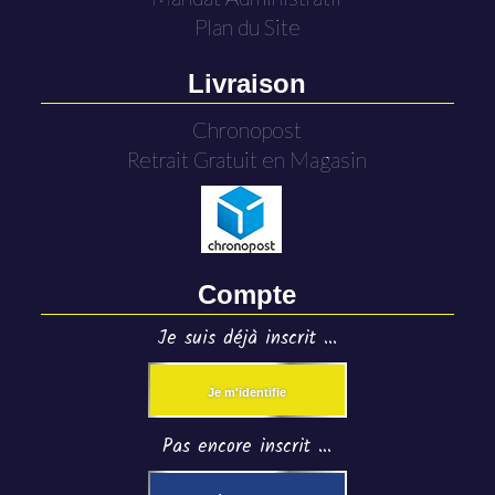
Plan du Site
Livraison
Chronopost
Retrait Gratuit en Magasin
Compte
Je suis déjà inscrit ...
Je m'identifie
Pas encore inscrit ...