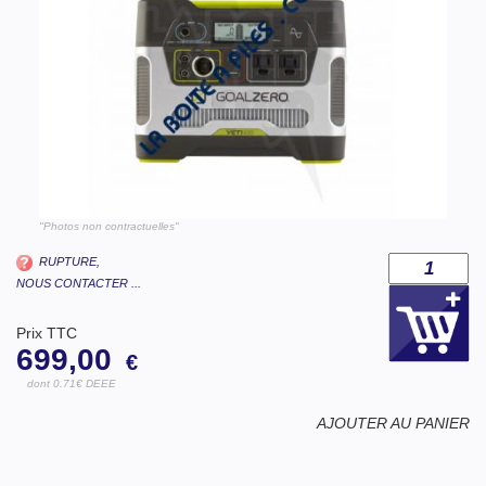
"Photos non contractuelles"
RUPTURE,
NOUS CONTACTER ...
Prix TTC
699,00
€
dont 0.71€ DEEE
AJOUTER AU PANIER