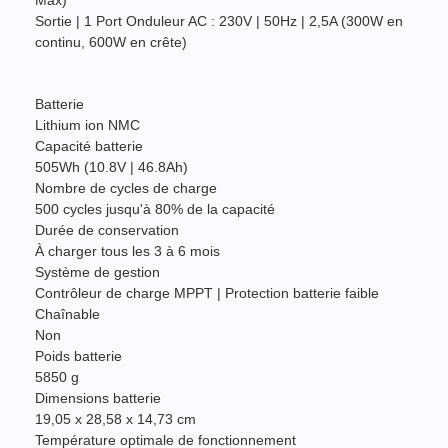
Max)
Sortie | 1 Port Onduleur AC : 230V | 50Hz | 2,5A (300W en
continu, 600W en crête)
Batterie
Lithium ion NMC
Capacité batterie
505Wh (10.8V | 46.8Ah)
Nombre de cycles de charge
500 cycles jusqu'à 80% de la capacité
Durée de conservation
À charger tous les 3 à 6 mois
Système de gestion
Contrôleur de charge MPPT | Protection batterie faible
Chaînable
Non
Poids batterie
5850 g
Dimensions batterie
19,05 x 28,58 x 14,73 cm
Température optimale de fonctionnement