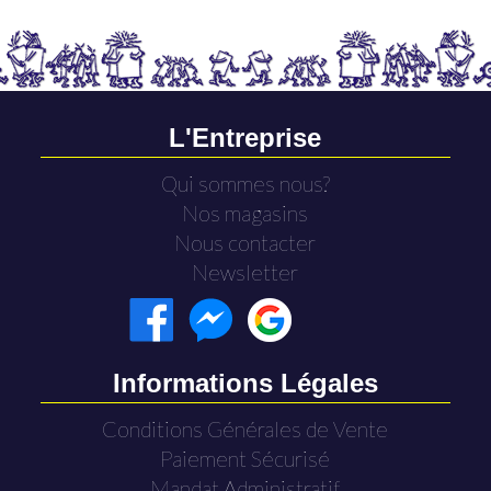
L'Entreprise
Qui sommes nous?
Nos magasins
Nous contacter
Newsletter
Informations Légales
Conditions Générales de Vente
Paiement Sécurisé
Mandat Administratif