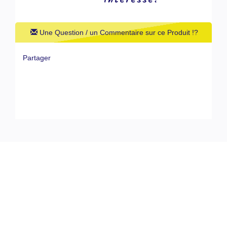
Intéresse!
Une Question / un Commentaire sur ce Produit !?
Partager