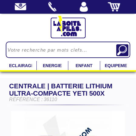
ECLAIRAGE
ENERGIE
ENFANT
EQUIPEMENT
CENTRALE | BATTERIE LITHIUM
ULTRA-COMPACTE YETI 500X
RÉFÉRENCE : 36110