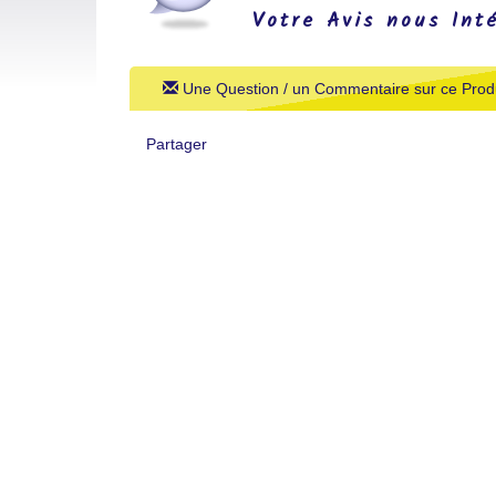
Votre Avis nous Int
Une Question / un Commentaire sur ce Produ
Partager