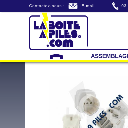
Contactez-nous :
E-mail
03
ASSEMBLAG