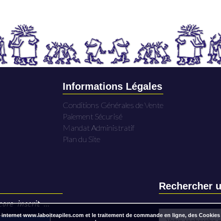
Informations Légales
Conditions Générales de Vente
Paiement Sécurisé
Mandat Administratif
Plan du Site
Rechercher u
ore inscrit ...
 internet www.laboiteapiles.com et le traitement de commande en ligne, des Cookies