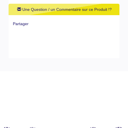
Une Question / un Commentaire sur ce Produit !?
Partager