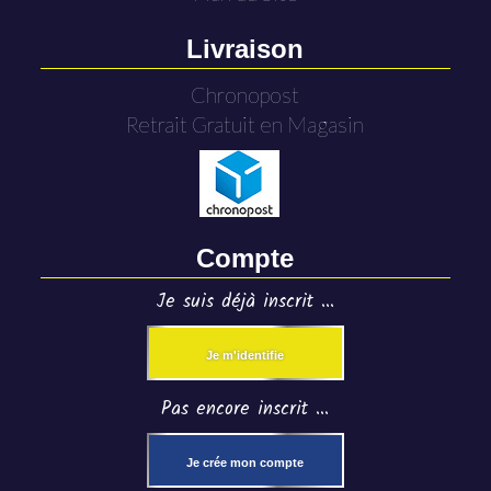
Livraison
Chronopost
Retrait Gratuit en Magasin
Compte
Je suis déjà inscrit ...
Je m'identifie
Pas encore inscrit ...
Je crée mon compte