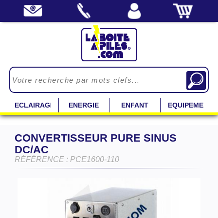
ECLAIRAGE
ENERGIE
ENFANT
EQUIPEMENT
CONVERTISSEUR PURE SINUS
DC/AC
RÉFÉRENCE : PCE1600-110