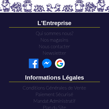
L'Entreprise
Qui sommes nous?
Nos magasins
Nous contacter
Newsletter
Informations Légales
Conditions Générales de Vente
Paiement Sécurisé
Mandat Administratif
Plan du Site