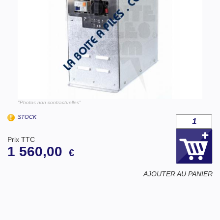
"Photos non contractuelles"
STOCK
Prix TTC
1 560,00
€
AJOUTER AU PANIER