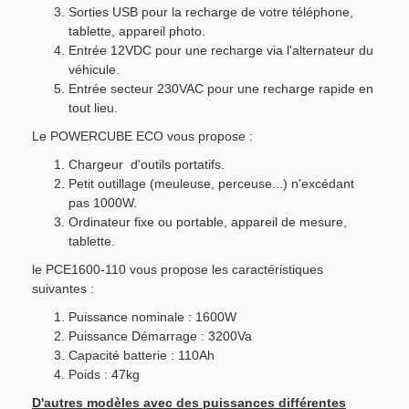
Sorties USB pour la recharge de votre téléphone,
tablette, appareil photo.
Entrée 12VDC pour une recharge via l'alternateur du
véhicule.
Entrée secteur 230VAC pour une recharge rapide en
tout lieu.
Le POWERCUBE ECO vous propose :
Chargeur d'outils portatifs.
Petit outillage (meuleuse, perceuse...) n'excédant
pas 1000W.
Ordinateur fixe ou portable, appareil de mesure,
tablette.
le PCE1600-110 vous propose les caractéristiques
suivantes :
Puissance nominale : 1600W
Puissance Démarrage : 3200Va
Capacité batterie : 110Ah
Poids : 47kg
D'autres modèles avec des puissances différentes