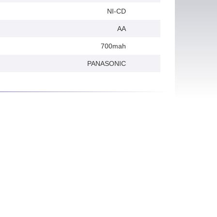
NI-CD
AA
700mah
PANASONIC