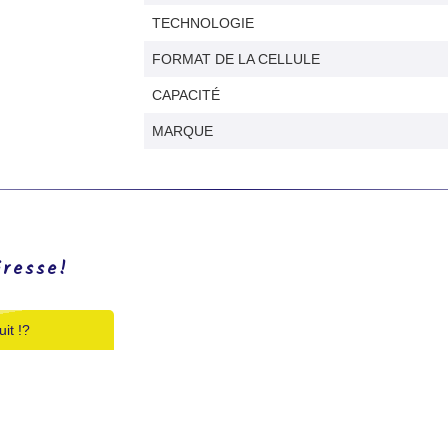
TECHNOLOGIE
FORMAT DE LA CELLULE
CAPACITÉ
MARQUE
éresse!
it !?