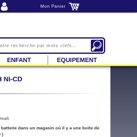
Mon Panier
ENFANT
EQUIPEMENT
 NI-CD
00mah
batterie dans un magasin où il y a une boite de
 )