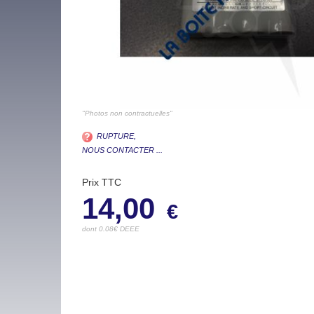
"Photos non contractuelles"
RUPTURE,
NOUS CONTACTER ...
Prix TTC
14,00
€
dont 0.08€ DEEE