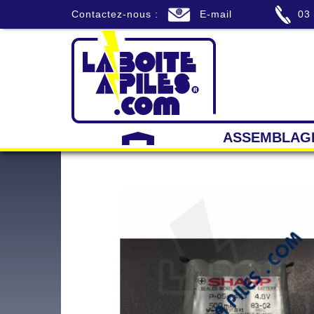
Contactez-nous :
E-mail
03
ASSEMBLAG