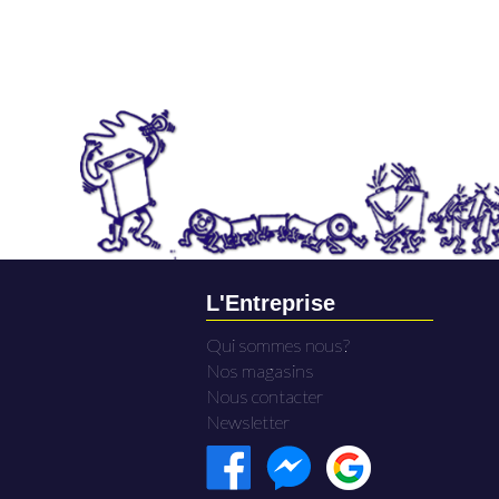
L'Entreprise
Qui sommes nous?
Nos magasins
Nous contacter
Newsletter