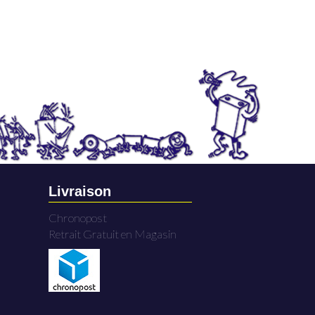
Livraison
Chronopost
Retrait Gratuit en Magasin