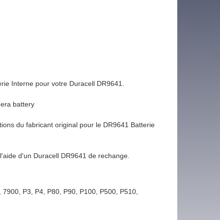
rie Interne pour votre Duracell DR9641.
era battery
ions du fabricant original pour le DR9641 Batterie
l'aide d'un Duracell DR9641 de rechange.
, 7900, P3, P4, P80, P90, P100, P500, P510,