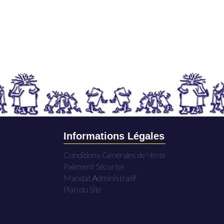
Informations Légales
Conditions Générales de Vente
Paiement Sécurisé
Mandat Administratif
Plan du Site