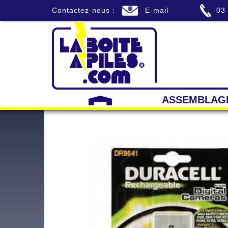
Contactez-nous :
E-mail
03
ASSEMBLAG