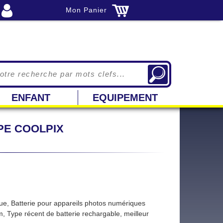
Mon Panier
ENFANT
EQUIPEMENT
PE COOLPIX
que, Batterie pour appareils photos numériques
m, Type récent de batterie rechargable, meilleur