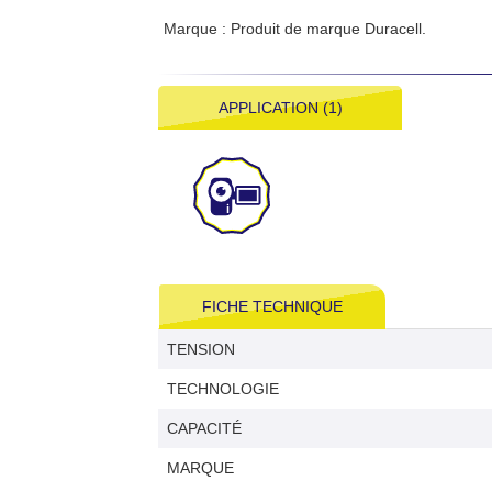
Marque : Produit de marque Duracell.
APPLICATION (1)
FICHE TECHNIQUE
TENSION
TECHNOLOGIE
CAPACITÉ
MARQUE