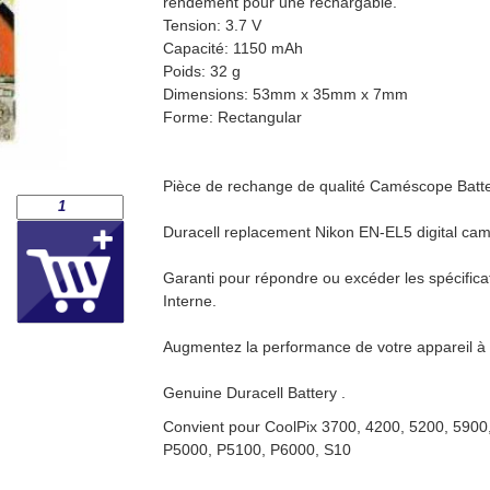
rendement pour une rechargable.
Tension: 3.7 V
Capacité: 1150 mAh
Poids: 32 g
Dimensions: 53mm x 35mm x 7mm
Forme: Rectangular
Pièce de rechange de qualité Caméscope Batte
Duracell replacement Nikon EN-EL5 digital cam
Garanti pour répondre ou excéder les spécificat
Interne.
Augmentez la performance de votre appareil à 
Genuine Duracell Battery .
Convient pour CoolPix 3700, 4200, 5200, 5900
P5000, P5100, P6000, S10