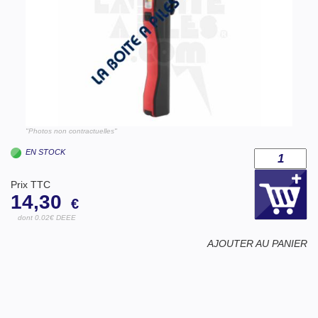
"Photos non contractuelles"
EN STOCK
Prix TTC
14,30
€
dont 0.02€ DEEE
AJOUTER AU PANIER