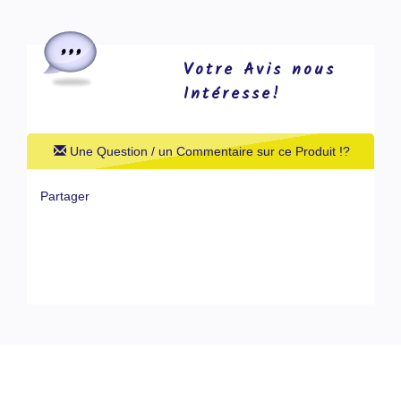
Votre Avis nous
Intéresse!
Une Question / un Commentaire sur ce Produit !?
Partager