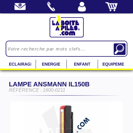
ECLAIRAGE
ENERGIE
ENFANT
EQUIPEMENT
LAMPE ANSMANN IL150B
RÉFÉRENCE : 1600-0211