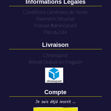
Informations Légales
Conditions Générales de Vente
Paiement Sécurisé
Mandat Administratif
Plan du Site
Livraison
Chronopost
Retrait Gratuit en Magasin
Compte
Je suis déjà inscrit ...