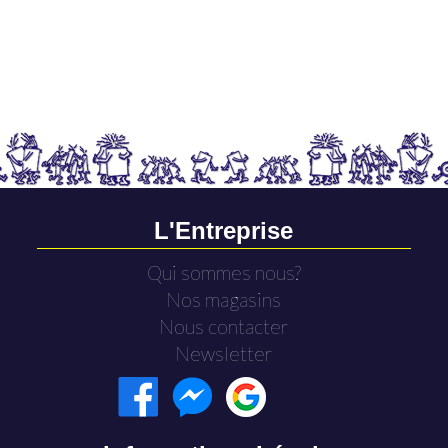
L'Entreprise
Qui sommes nous?
Nos magasins
Nous contacter
Newsletter