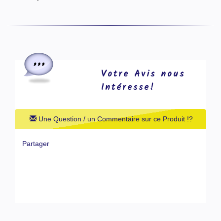
Votre Avis nous
Intéresse!
Une Question / un Commentaire sur ce Produit !?
Partager