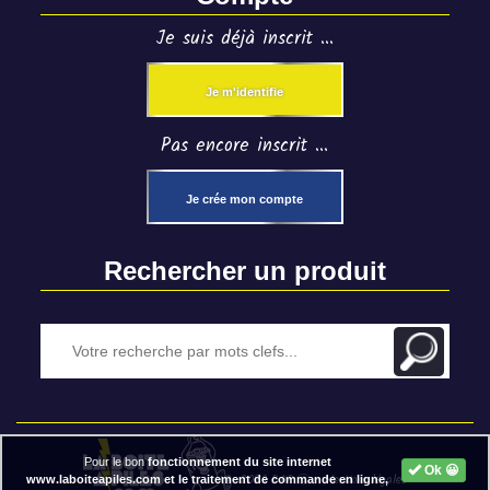
Je suis déjà inscrit ...
Je m'identifie
Pas encore inscrit ...
Je crée mon compte
Rechercher un produit
Pour le bon
fonctionnement du site internet
Ok 😀
2020 BAP ⓒ - Mentions légales
www.laboiteapiles.com et le traitement de commande en ligne,