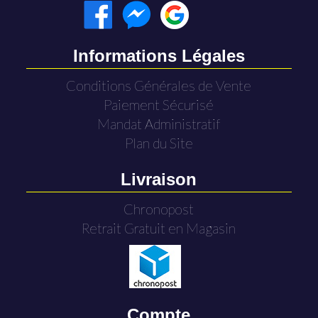
Informations Légales
Conditions Générales de Vente
Paiement Sécurisé
Mandat Administratif
Plan du Site
Livraison
Chronopost
Retrait Gratuit en Magasin
Compte