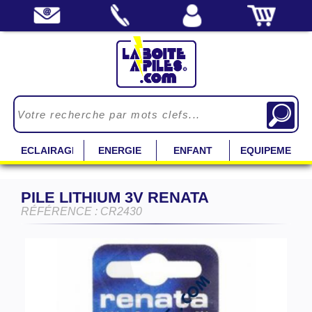
ECLAIRAGE
ENERGIE
ENFANT
EQUIPEMENT
PILE LITHIUM 3V RENATA
RÉFÉRENCE : CR2430