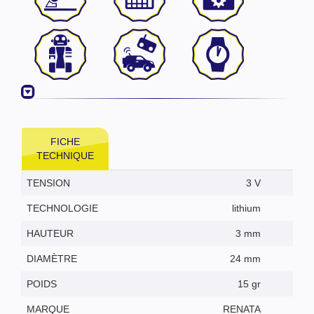
FICHE
TECHNIQUE
TENSION
3 V
TECHNOLOGIE
lithium
HAUTEUR
3 mm
DIAMÈTRE
24 mm
POIDS
15 gr
MARQUE
RENATA