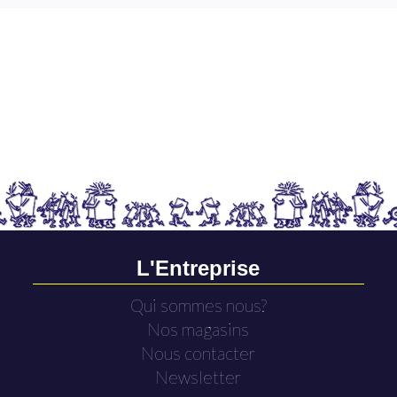
L'Entreprise
Qui sommes nous?
Nos magasins
Nous contacter
Newsletter