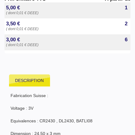
5,00 €
1
( dont 0,01 € DEEE)
3,50 €
2
( dont 0,01 € DEEE)
3,00 €
6
( dont 0,01 € DEEE)
DESCRIPTION
Fabrication Suisse :
Voltage : 3V
Equivalences : CR2430 , DL2430, BATLI08
Dimension : 24,50 x 3 mm