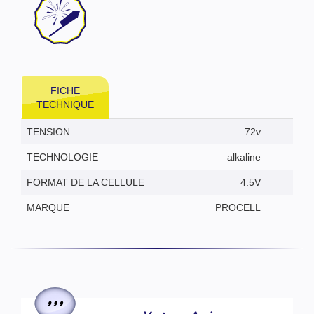
FICHE
TECHNIQUE
TENSION
72v
TECHNOLOGIE
alkaline
FORMAT DE LA CELLULE
4.5V
MARQUE
PROCELL