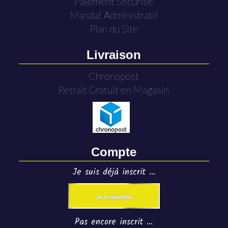
Paiement Sécurisé
Mandat Administratif
Plan du Site
Livraison
Chronopost
Retrait Gratuit en Magasin
Compte
Je suis déjà inscrit ...
Je m'identifie
Pas encore inscrit ...