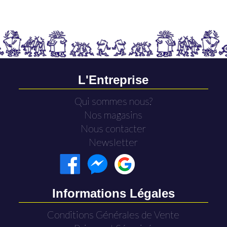
L'Entreprise
Qui sommes nous?
Nos magasins
Nous contacter
Newsletter
Informations Légales
Conditions Générales de Vente