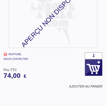
APERÇU NON DISPONIBLE
RUPTURE,
NOUS CONTACTER ...
Prix TTC
74,00
€
AJOUTER AU PANIER