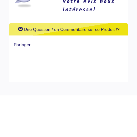
Votre Avis nous
Intéresse!
Une Question / un Commentaire sur ce Produit !?
Partager