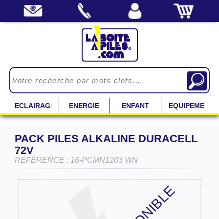
ECLAIRAGE
ENERGIE
ENFANT
EQUIPEMENT
PACK PILES ALKALINE DURACELL
72V
RÉFÉRENCE : 16-PCMN1203 WN