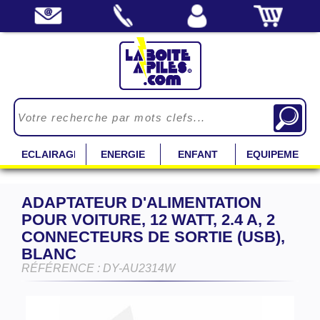
ECLAIRAGE
ENERGIE
ENFANT
EQUIPEMENT
ADAPTATEUR D'ALIMENTATION
POUR VOITURE, 12 WATT, 2.4 A, 2
CONNECTEURS DE SORTIE (USB),
BLANC
RÉFÉRENCE : DY-AU2314W