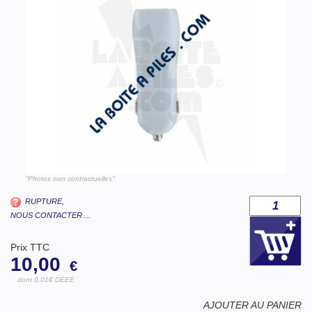
"Photos non contractuelles"
RUPTURE,
NOUS CONTACTER ...
Prix TTC
10,00
€
dont 0.01€ DEEE
AJOUTER AU PANIER