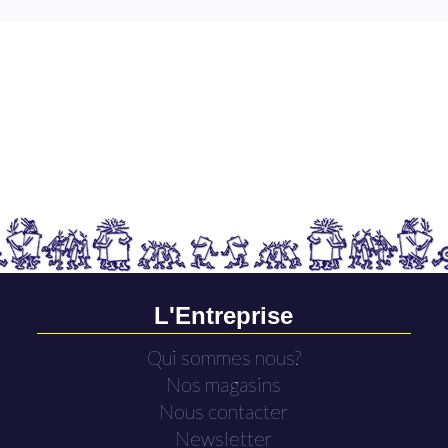
L'Entreprise
Qui sommes nous?
Nos magasins
Nous contacter
Newsletter