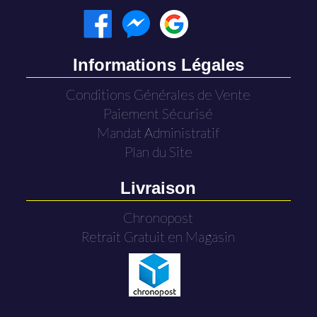
Informations Légales
Conditions Générales de Vente
Paiement Sécurisé
Mandat Administratif
Plan du Site
Livraison
Chronopost
Retrait Gratuit en Magasin