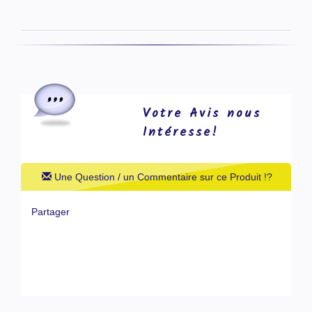
Votre Avis nous
Intéresse!
Une Question / un Commentaire sur ce Produit !?
Partager