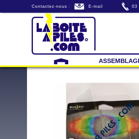
Contactez-nous :
E-mail
03
ASSEMBLAG