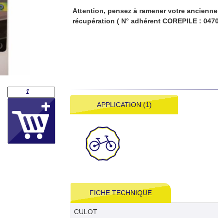
Attention, pensez à ramener votre ancienne 
récupération ( N° adhérent COREPILE : 0470
APPLICATION (1)
FICHE TECHNIQUE
CULOT