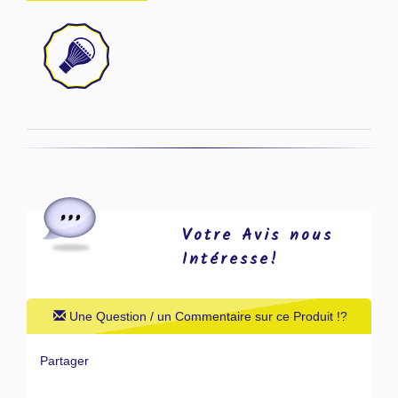
Votre Avis nous
Intéresse!
Une Question / un Commentaire sur ce Produit !?
Partager