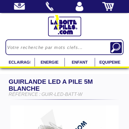
ECLAIRAGE
ENERGIE
ENFANT
EQUIPEMENT
GUIRLANDE LED A PILE 5M
BLANCHE
RÉFÉRENCE : GUIR-LED-BATT-W