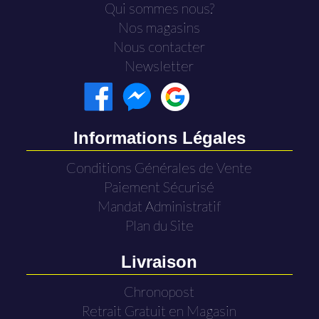
Qui sommes nous?
Nos magasins
Nous contacter
Newsletter
Informations Légales
Conditions Générales de Vente
Paiement Sécurisé
Mandat Administratif
Plan du Site
Livraison
Chronopost
Retrait Gratuit en Magasin