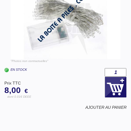
"Photos non contractuelles"
EN STOCK
Prix TTC
8,00
€
dont 0.01€ DEEE
AJOUTER AU PANIER