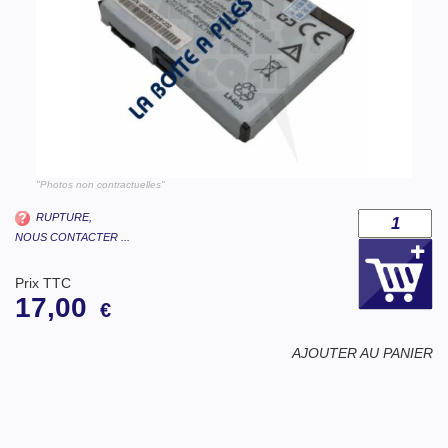
"Photos non contractuelles"
RUPTURE,
NOUS CONTACTER ...
Prix TTC
17,00
€
AJOUTER AU PANIER