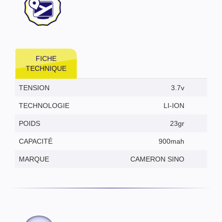
FICHE
TECHNIQUE
TENSION
3.7v
TECHNOLOGIE
LI-ION
POIDS
23gr
CAPACITÉ
900mah
MARQUE
CAMERON SINO