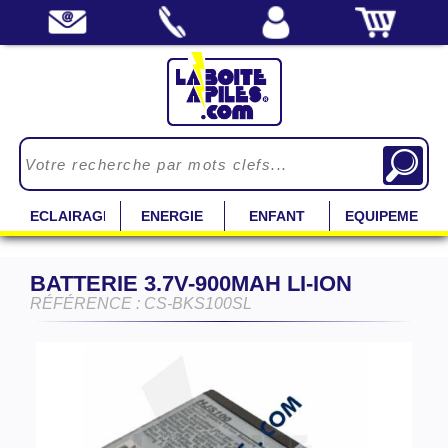
ECLAIRAGE
ENERGIE
ENFANT
EQUIPEMENT
BATTERIE 3.7V-900MAH LI-ION
RÉFÉRENCE : CS-BKS100SL