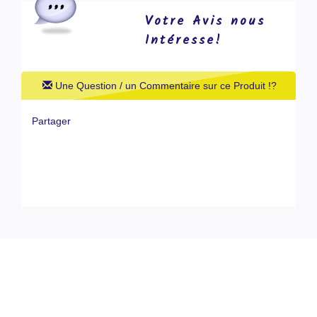
Votre Avis nous
Intéresse!
Une Question / un Commentaire sur ce Produit !?
Partager