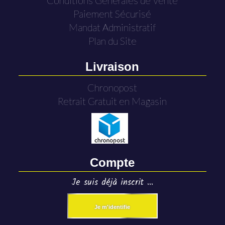
Conditions Générales de Vente
Paiement Sécurisé
Mandat Administratif
Plan du Site
Livraison
Chronopost
Retrait Gratuit en Magasin
Compte
Je suis déjà inscrit ...
Je m'identifie