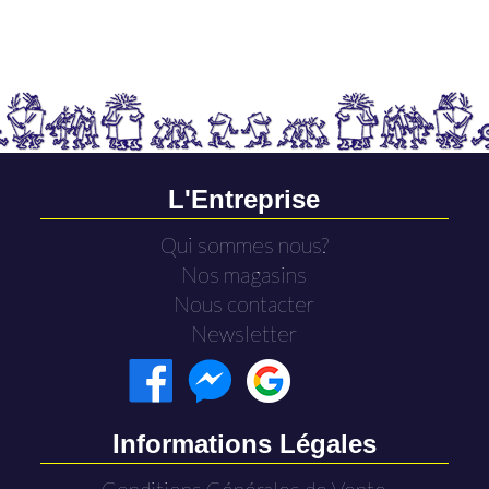
L'Entreprise
Qui sommes nous?
Nos magasins
Nous contacter
Newsletter
Informations Légales