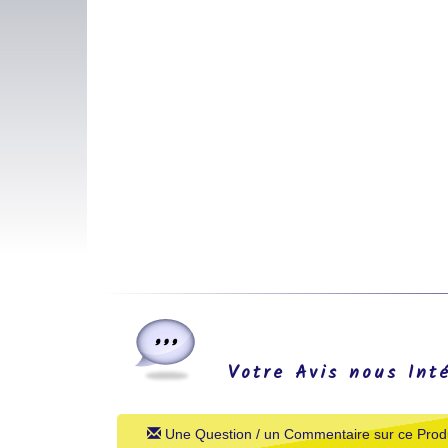
Votre Avis nous Int
Une Question / un Commentaire sur ce Produ