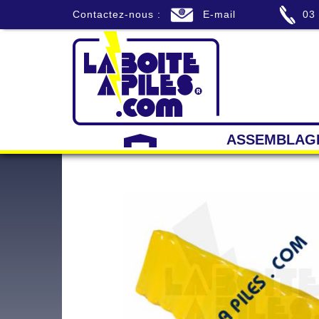
Contactez-nous :
E-mail
03
ASSEMBLAG