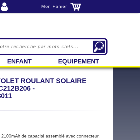
Mon Panier
ENFANT
EQUIPEMENT
VOLET ROULANT SOLAIRE
212B206 -
011
2100mAh de capacité assemblé avec connecteur.