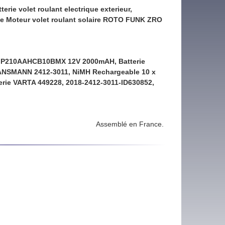
tterie volet roulant electrique exterieur,
ie Moteur volet roulant solaire ROTO FUNK ZRO
 GP210AAHCB10BMX 12V 2000mAH, Batterie
ANSMANN 2412-3011, NiMH Rechargeable 10 x
terie VARTA 449228, 2018-2412-3011-ID630852,
Assemblé en France.