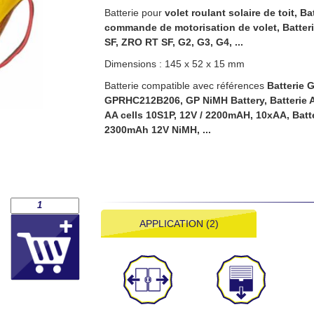
Batterie pour
volet roulant solaire de toit, Ba
commande de motorisation de volet,
Batter
SF, ZRO RT SF, G2, G3, G4, ...
Dimensions : 145 x 52 x 15 mm
Batterie compatible avec références
Batterie
GPRHC212B206,
GP NiMH Battery, Batterie
AA cells 10S1P, 12V / 2200mAH, 10xAA, Bat
2300mAh 12V NiMH, ...
APPLICATION (2)