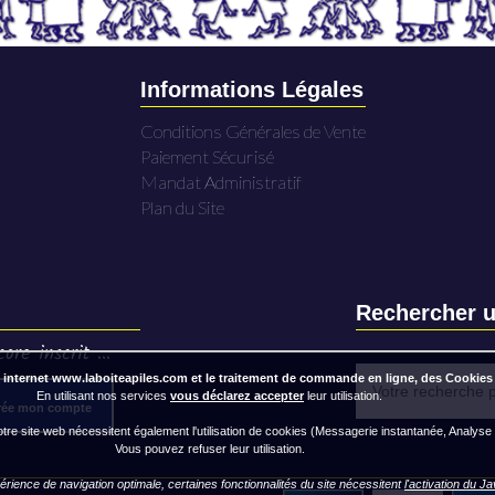
Informations Légales
Conditions Générales de Vente
Paiement Sécurisé
Mandat Administratif
Plan du Site
Rechercher u
ore inscrit ...
 internet www.laboiteapiles.com et le traitement de commande en ligne, des Cookies
En utilisant nos services
vous déclarez accepter
leur utilisation.
rée mon compte
re site web nécessitent également l'utilisation de cookies (Messagerie instantanée, Analyse
Vous pouvez refuser leur utilisation.
rience de navigation optimale, certaines fonctionnalités du site nécessitent
l'activation du J