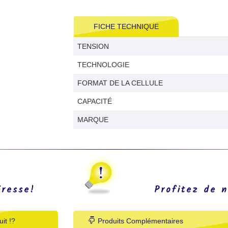
FICHE TECHNIQUE
TENSION
TECHNOLOGIE
FORMAT DE LA CELLULE
CAPACITÉ
MARQUE
éresse!
Profitez de n
it !?
Produits Complémentaires