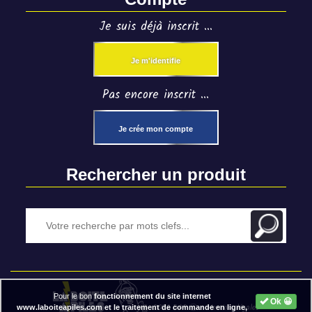
Je suis déjà inscrit ...
Je m'identifie
Pas encore inscrit ...
Je crée mon compte
Rechercher un produit
Pour le bon
fonctionnement du site internet
Ok 😀
2020 BAP ⓒ - Mentions légales
www.laboiteapiles.com et le traitement de commande en ligne,