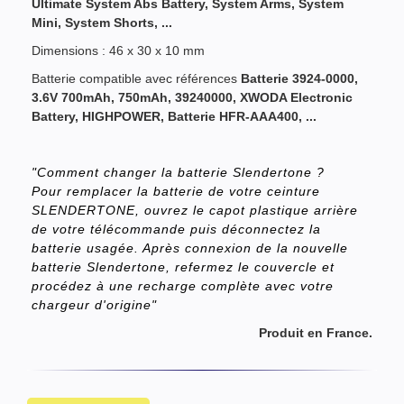
Ultimate System Abs Battery, System Arms, System
Mini, System Shorts, ...
Dimensions : 46 x 30 x 10 mm
Batterie compatible avec références
Batterie 3924-0000,
3.6V 700mAh,
750mAh, 39240000
, XWODA Electronic
Battery,
HIGHPOWER, Batterie HFR-AAA400, ...
"Comment changer la batterie Slendertone ?
Pour remplacer la batterie de votre ceinture
SLENDERTONE, ouvrez le capot plastique arrière
de votre télécommande puis déconnectez la
batterie usagée. Après connexion de la nouvelle
batterie Slendertone, refermez le couvercle et
procédez à une recharge complète avec votre
chargeur d'origine"
Produit en France.