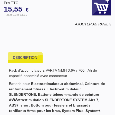
Prix TTC
15,55
€
dont 0.03€ DEEE
AJOUTER AU PANIER
DESCRIPTION
Pack d'accumulateurs VARTA NiMH 3.6V / 700mAh de
capacité assemblé avec connecteur.
Batterie pour
Electrostimulateur abdominal,
Ceinture de
renforcement
fitness, Electro-stimulateur
SLENDERTONE, Batterie
télécommande
de ceinture
d'éléctrostimulation SLENDERTONE SYSTEM Abs 7,
ABS7, short Bottom pour fessiers et brassards
tonifiants Arms pour les bras, System Plus, System+,