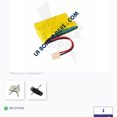
"Photos non contractuelles"
EN STOCK