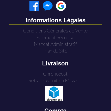
Informations Légales
Conditions Générales de Vente
Paiement Sécurisé
Mandat Administratif
Plan du Site
Livraison
Chronopost
Retrait Gratuit en Magasin
Compte