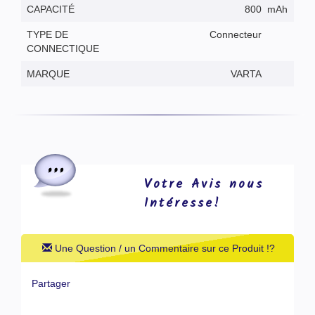
CAPACITÉ
800
mAh
TYPE DE
Connecteur
CONNECTIQUE
MARQUE
VARTA
Votre Avis nous
Intéresse!
Une Question / un Commentaire sur ce Produit !?
Partager