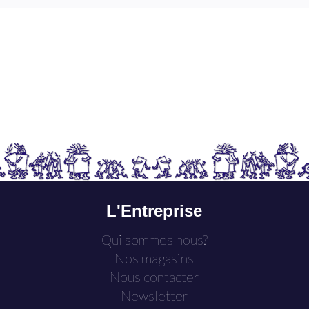
L'Entreprise
Qui sommes nous?
Nos magasins
Nous contacter
Newsletter