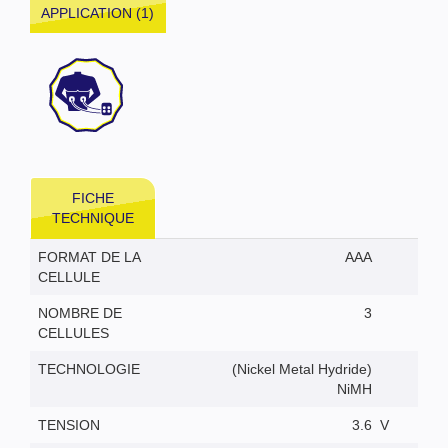
APPLICATION (1)
FICHE
TECHNIQUE
FORMAT DE LA
AAA
CELLULE
NOMBRE DE
3
CELLULES
TECHNOLOGIE
(Nickel Metal Hydride)
NiMH
TENSION
3.6
V