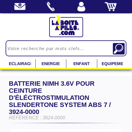
ECLAIRAGE
ENERGIE
ENFANT
EQUIPEMENT
BATTERIE NIMH 3.6V POUR
CEINTURE
D'ÉLÉCTROSTIMULATION
SLENDERTONE SYSTEM ABS 7 /
3924-0000
RÉFÉRENCE : 3924-0000