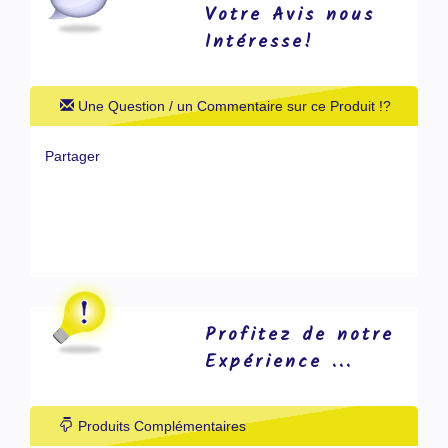
Votre Avis nous
Intéresse!
Une Question / un Commentaire sur ce Produit !?
Partager
Profitez de notre
Expérience ...
Produits Complémentaires