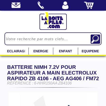
ECLAIRAGE
ENERGIE
ENFANT
EQUIPEMENT
BATTERIE NIMH 7.2V POUR
ASPIRATEUR A MAIN ELECTROLUX
RAPIDO ZB 4106 - AEG AG406 / FM72
RÉFÉRENCE : 6-HHR150AA ZB4106