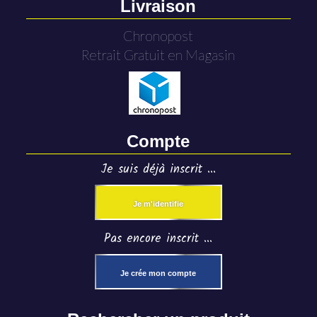
Livraison
Chronopost
Retrait Gratuit en Magasin
Compte
Je suis déjà inscrit ...
Je m'identifie
Pas encore inscrit ...
Je crée mon compte