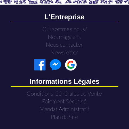
L'Entreprise
Qui sommes nous?
Nos magasins
Nous contacter
Newsletter
Informations Légales
Conditions Générales de Vente
Paiement Sécurisé
Mandat Administratif
Plan du Site