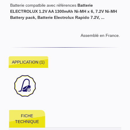
Batterie compatbile avec références
Batterie
ELECTROLUX 1.2V AA 1300mAh Ni-MH x 6, 7.2V Ni-MH
Battery pack, Batterie E
lectrolux Rapido 7.2V,
...
Assemblé en France.
APPLICATION (1)
FICHE
TECHNIQUE