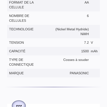
FORMAT DE LA
AA
CELLULE
NOMBRE DE
6
CELLULES
TECHNOLOGIE
(Nickel Metal Hydride)
NiMH
TENSION
7.2
V
CAPACITÉ
1500
mAh
TYPE DE
Cosses à souder
CONNECTIQUE
MARQUE
PANASONIC