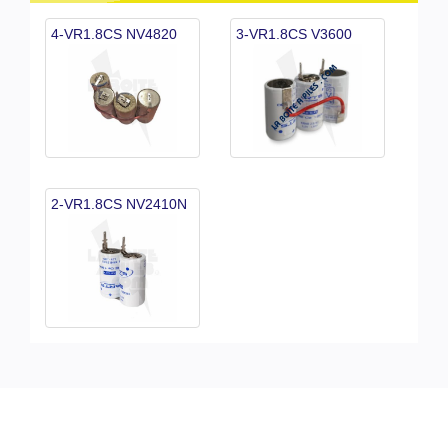
4-VR1.8CS NV4820
3-VR1.8CS V3600
2-VR1.8CS NV2410N