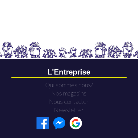
L'Entreprise
Qui sommes nous?
Nos magasins
Nous contacter
Newsletter