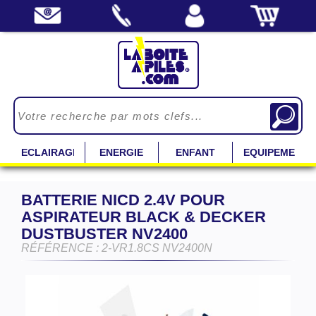
ECLAIRAGE
ENERGIE
ENFANT
EQUIPEMENT
BATTERIE NICD 2.4V POUR
ASPIRATEUR BLACK & DECKER
DUSTBUSTER NV2400
RÉFÉRENCE : 2-VR1.8CS NV2400N