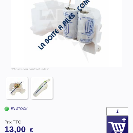
"Photos non contractuelles"
EN STOCK
Prix TTC
13,00
€