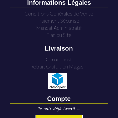
Informations Légales
Conditions Générales de Vente
Paiement Sécurisé
Mandat Administratif
Plan du Site
Livraison
Chronopost
Retrait Gratuit en Magasin
Compte
Je suis déjà inscrit ...