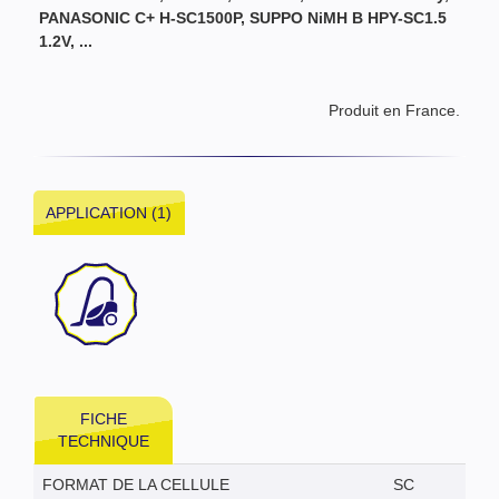
PANASONIC C+ H-SC1500P
, SUPPO NiMH B HPY-SC1.5
1.2V, ...
Produit en France.
APPLICATION (1)
FICHE
TECHNIQUE
FORMAT DE LA CELLULE
SC