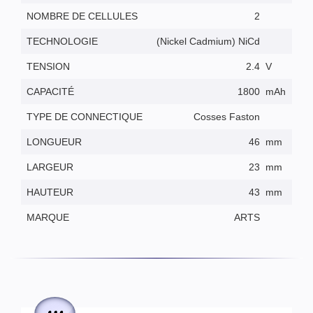
NOMBRE DE CELLULES
2
TECHNOLOGIE
(Nickel Cadmium) NiCd
TENSION
2.4
V
CAPACITÉ
1800
mAh
TYPE DE CONNECTIQUE
Cosses Faston
LONGUEUR
46
mm
LARGEUR
23
mm
HAUTEUR
43
mm
MARQUE
ARTS