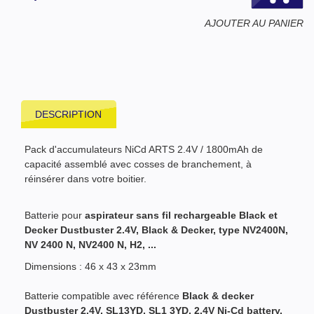
AJOUTER AU PANIER
DESCRIPTION
Pack d'accumulateurs NiCd ARTS 2.4V / 1800mAh de
capacité assemblé avec cosses de branchement, à
réinsérer dans votre boitier.
Batterie pour
aspirateur sans fil rechargeable Black et
Decker Dustbuster 2.4V, Black & Decker, type NV2400N,
NV 2400 N, NV2400 N, H2, ...
Dimensions : 46 x 43 x 23mm
Batterie compatible avec référence
Black & decker
Dustbuster 2.4V, SL13YD,
SL1 3YD,
2.4V Ni-Cd battery
,