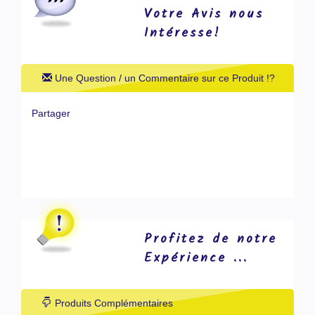
Votre Avis nous
Intéresse!
Une Question / un Commentaire sur ce Produit !?
Partager
Profitez de notre
Expérience ...
Produits Complémentaires