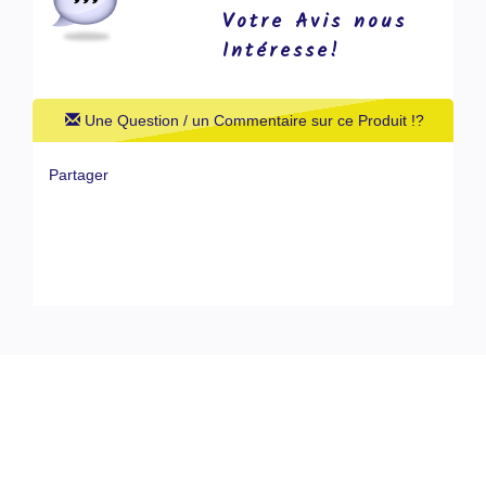
Votre Avis nous
Intéresse!
Une Question / un Commentaire sur ce Produit !?
Partager