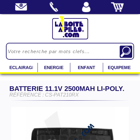
ECLAIRAGE
ENERGIE
ENFANT
EQUIPEMENT
BATTERIE 11.1V 2500MAH LI-POLY.
RÉFÉRENCE : CS-PAT210RX