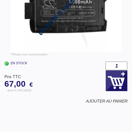
"Photos non contractuelles"
EN STOCK
Prix TTC
67,00
€
dont 0.10€ DEEE
AJOUTER AU PANIER