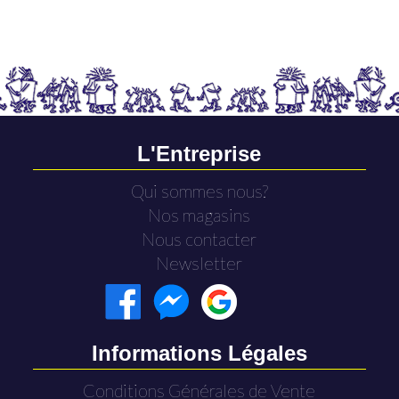
L'Entreprise
Qui sommes nous?
Nos magasins
Nous contacter
Newsletter
Informations Légales
Conditions Générales de Vente