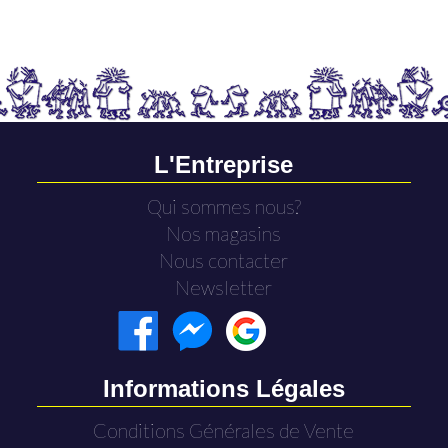
L'Entreprise
Qui sommes nous?
Nos magasins
Nous contacter
Newsletter
Informations Légales
Conditions Générales de Vente