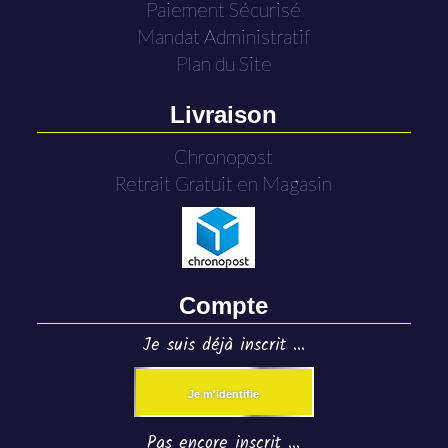
Paiement Sécurisé
Mandat Administratif
Plan du Site
Livraison
Chronopost
Retrait Gratuit en Magasin
Compte
Je suis déjà inscrit ...
Je m'identifie
Pas encore inscrit ...