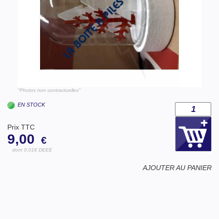
"Photos non contractuelles"
EN STOCK
Prix TTC
9,00
€
dont 0.01€ DEEE
AJOUTER AU PANIER