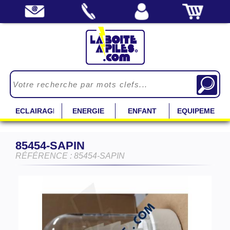
ECLAIRAGE
ENERGIE
ENFANT
EQUIPEMENT
85454-SAPIN
RÉFÉRENCE : 85454-SAPIN