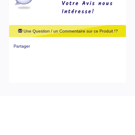
Votre Avis nous
Intéresse!
Une Question / un Commentaire sur ce Produit !?
Partager