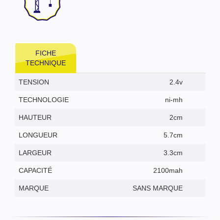
FICHE
TECHNIQUE
TENSION
2.4v
TECHNOLOGIE
ni-mh
HAUTEUR
2cm
LONGUEUR
5.7cm
LARGEUR
3.3cm
CAPACITÉ
2100mah
MARQUE
SANS MARQUE