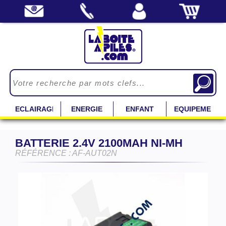
ECLAIRAGE
ENERGIE
ENFANT
EQUIPEMENT
BATTERIE 2.4V 2100MAH NI-MH
RÉFÉRENCE : AF-AUT02N