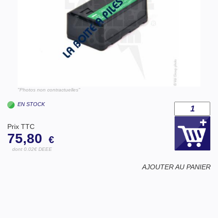
"Photos non contractuelles"
EN STOCK
Prix TTC
75,80
€
dont 0.02€ DEEE
AJOUTER AU PANIER