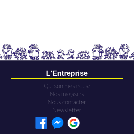
L'Entreprise
Qui sommes nous?
Nos magasins
Nous contacter
Newsletter