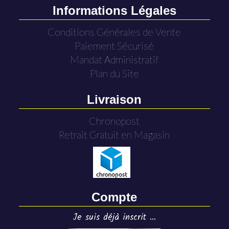
Informations Légales
Conditions Générales de Vente
Paiement Sécurisé
Mandat Administratif
Plan du Site
Livraison
Chronopost
Retrait Gratuit en Magasin
Compte
Je suis déjà inscrit ...