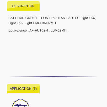
DESCRIPTION
BATTERIE GRUE ET PONT ROULANT AUTEC Light LK4,
Light LK6, Light LK8 LBM02MH.
Equivalence : AF-AUT02N , LBM02MH ,
APPLICATION (1)