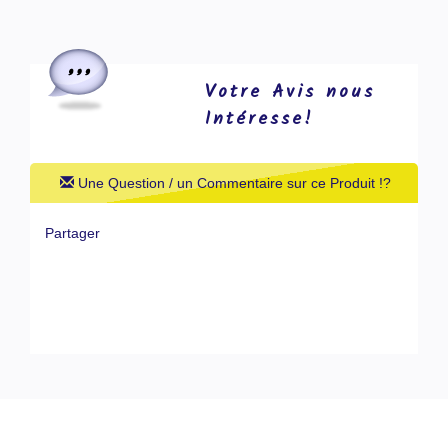
Votre Avis nous
Intéresse!
Une Question / un Commentaire sur ce Produit !?
Partager