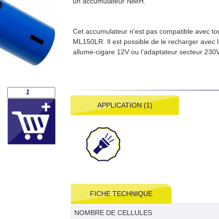
un accumulateur NiMH.
Cet accumulateur n'est pas compatible avec to
ML150LR. Il est possible de le recharger avec
allume-cigare 12V ou l’adaptateur secteur 230
APPLICATION (1)
FICHE TECHNIQUE
NOMBRE DE CELLULES