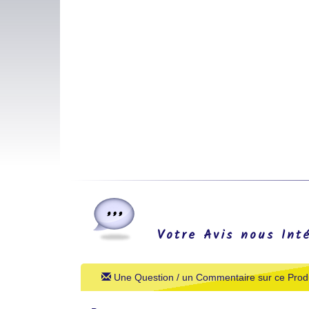
Votre Avis nous Int
Une Question / un Commentaire sur ce Produ