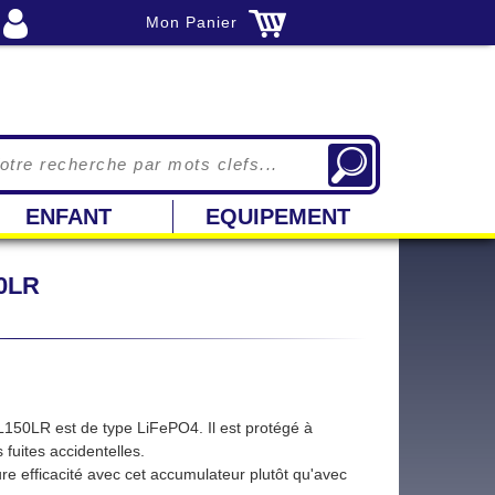
Mon Panier
ENFANT
EQUIPEMENT
0LR
50LR est de type LiFePO4. Il est protégé à
 fuites accidentelles.
 efficacité avec cet accumulateur plutôt qu'avec