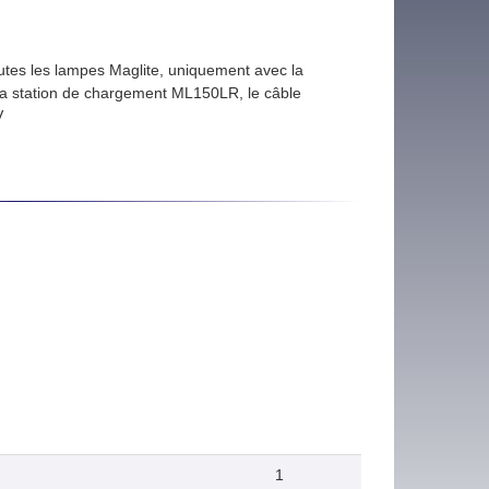
utes les lampes Maglite, uniquement avec la
 la station de chargement ML150LR, le câble
V
1