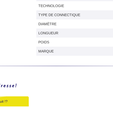
TECHNOLOGIE
TYPE DE CONNECTIQUE
DIAMÈTRE
LONGUEUR
POIDS
MARQUE
éresse!
it !?