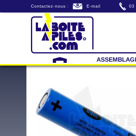
Contactez-nous :
E-mail
03
ASSEMBLAG