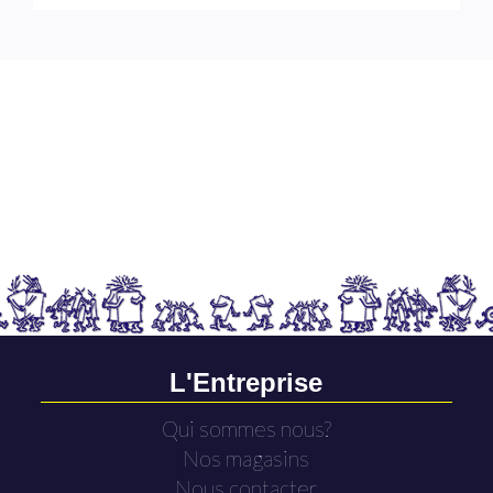
L'Entreprise
Qui sommes nous?
Nos magasins
Nous contacter