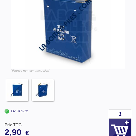
"Photos non contractuelles"
EN STOCK
Prix TTC
2,90
€