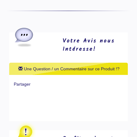
Votre Avis nous
Intéresse!
Une Question / un Commentaire sur ce Produit !?
Partager