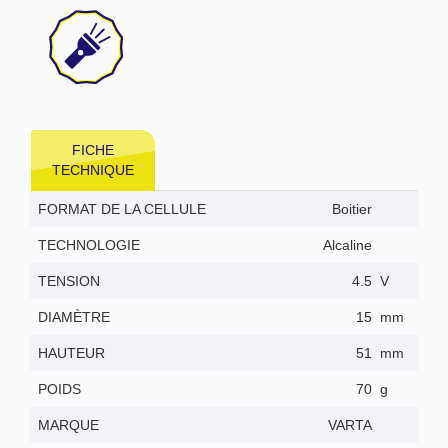
FICHE
TECHNIQUE
FORMAT DE LA CELLULE
Boitier
TECHNOLOGIE
Alcaline
TENSION
4.5
V
DIAMÈTRE
15
mm
HAUTEUR
51
mm
POIDS
70
g
MARQUE
VARTA