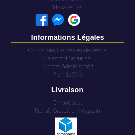
Newsletter
Informations Légales
Conditions Générales de Vente
Paiement Sécurisé
Mandat Administratif
Plan du Site
Livraison
Chronopost
Retrait Gratuit en Magasin