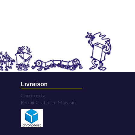
Livraison
Chronopost
Retrait Gratuit en Magasin