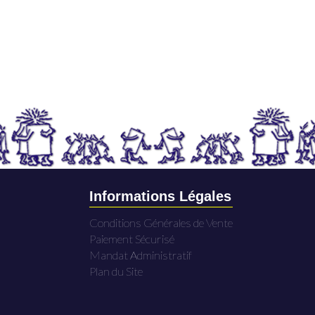
Informations Légales
Conditions Générales de Vente
Paiement Sécurisé
Mandat Administratif
Plan du Site