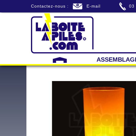
Contactez-nous :
E-mail
03
ASSEMBLAG