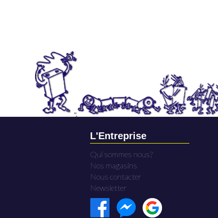
L'Entreprise
Qui sommes nous?
Nos magasins
Nous contacter
Newsletter