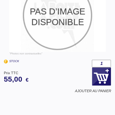
"Photos non contractuelles"
STOCK
Prix TTC
55,00
€
AJOUTER AU PANIER