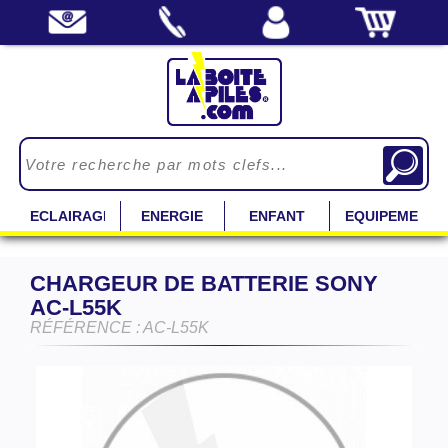
ECLAIRAGE
ENERGIE
ENFANT
EQUIPEMENT
CHARGEUR DE BATTERIE SONY
AC-L55K
RÉFÉRENCE : AC-L55K