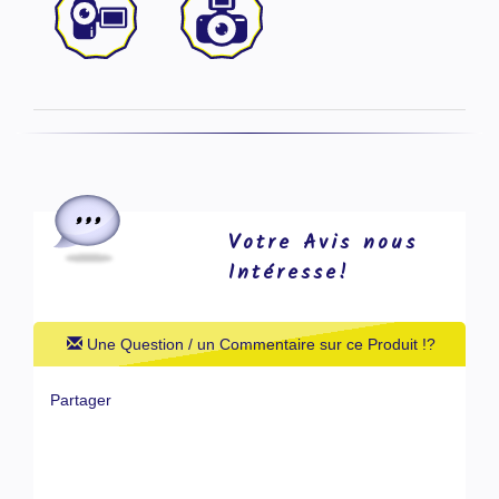
Votre Avis nous
Intéresse!
Une Question / un Commentaire sur ce Produit !?
Partager