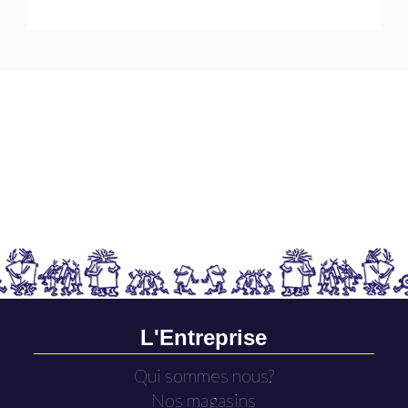
L'Entreprise
Qui sommes nous?
Nos magasins