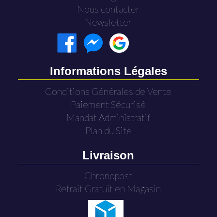
Nous contacter
Newsletter
Informations Légales
Conditions Générales de Vente
Paiement Sécurisé
Mandat Administratif
Plan du Site
Livraison
Chronopost
Retrait Gratuit en Magasin