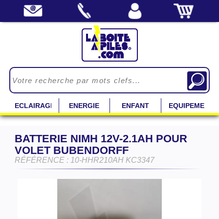
ECLAIRAGE
ENERGIE
ENFANT
EQUIPEMENT
BATTERIE NIMH 12V-2.1AH POUR
VOLET BUBENDORFF
RÉFÉRENCE : 10-HHR210AH KC3347