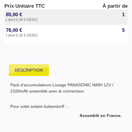
Prix Unitaire TTC
À partir de
85,00 €
1
( dont 0,36 € DEEE)
76,00 €
5
( dont 0,36 € DEEE)
DESCRIPTION
Pack d'accumulateurs Losage PANASONIC NiMH 12V /
2100mAh assemblé avec le connecteur.
Pour volet solaire bubendorff ...
Assemblé en France.