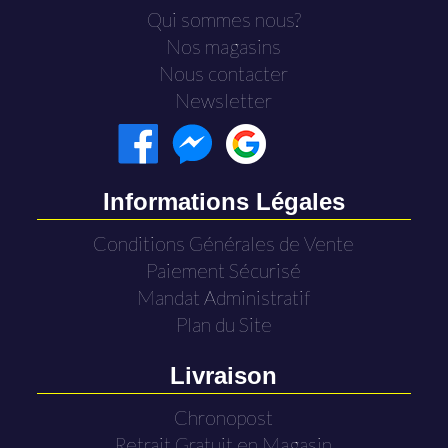
Qui sommes nous?
Nos magasins
Nous contacter
Newsletter
Informations Légales
Conditions Générales de Vente
Paiement Sécurisé
Mandat Administratif
Plan du Site
Livraison
Chronopost
Retrait Gratuit en Magasin