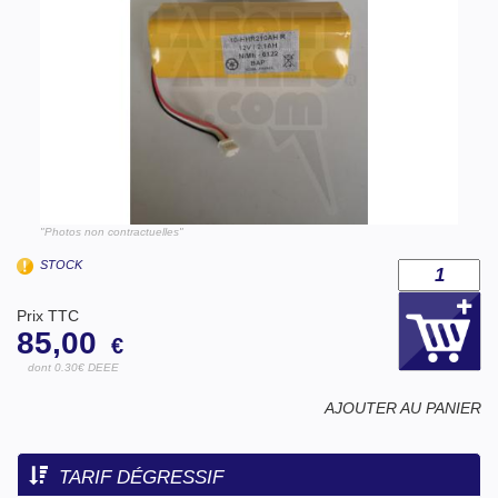
"Photos non contractuelles"
STOCK
Prix TTC
85,00
€
dont 0.30€ DEEE
AJOUTER AU PANIER
TARIF DÉGRESSIF