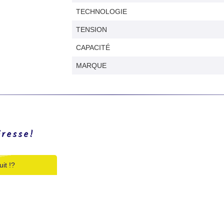
TECHNOLOGIE
TENSION
CAPACITÉ
MARQUE
éresse!
it !?