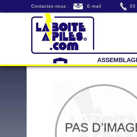
Contactez-nous :
E-mail
03
ASSEMBLAG