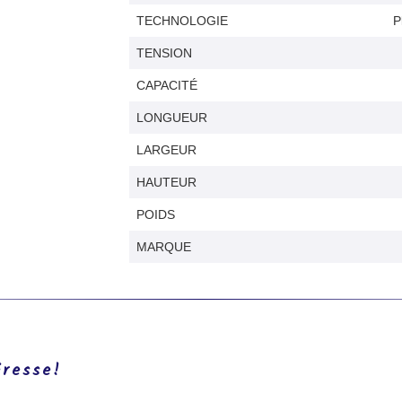
TECHNOLOGIE
P
TENSION
CAPACITÉ
LONGUEUR
LARGEUR
HAUTEUR
POIDS
MARQUE
éresse!