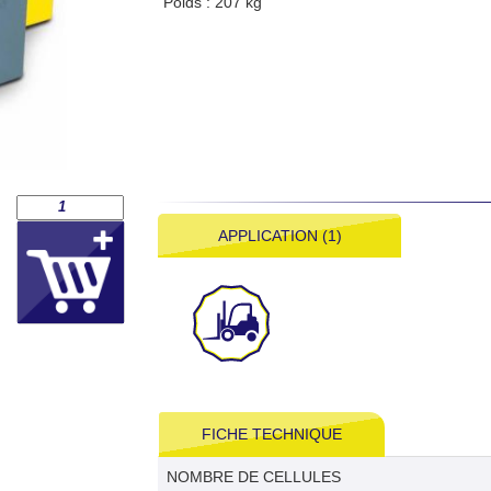
Poids : 207 kg
APPLICATION (1)
FICHE TECHNIQUE
NOMBRE DE CELLULES