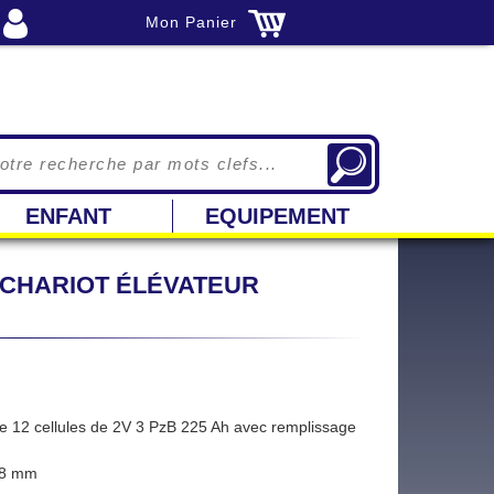
Mon Panier
ENFANT
EQUIPEMENT
 CHARIOT ÉLÉVATEUR
de 12 cellules de 2V 3 PzB 225 Ah avec remplissage
578 mm