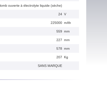
lomb ouverte à électrolyte liquide (sèche)
24
V
225000
mAh
559
mm
227
mm
578
mm
207
Kg
SANS MARQUE