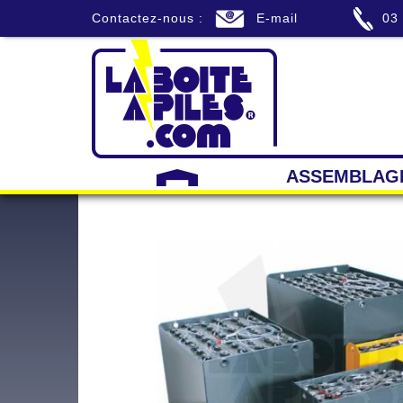
Contactez-nous :
E-mail
03
ASSEMBLAG