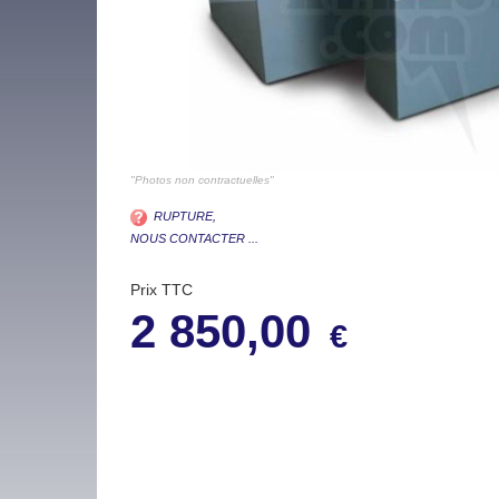
"Photos non contractuelles"
RUPTURE,
NOUS CONTACTER ...
Prix TTC
2 850,00
€